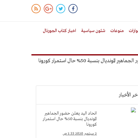
ارات
منوعات
شئون سياسية
اخبار كتاب الجورنال
 بنسبة 50% حال استمرار كورونا
خالد ميري: لن نتخذ
خر الأخبار
اتحاد اليد يعلن حضور الجماهير
المونديال بنسبة 50% حال استمرار
كورونا
2 سبتمبر 2020 1:33 ص