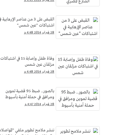
القبض على 3 من عناصر الإرهابية ف
اشتباكات "عين شمس"
28 فبراير 2014 4:48 م
وفاة طفل وإصابة 15 في اشتباكات
مزلقان عين شمس
28 فبراير 2014 4:48 م
بالصور.. ضبط 95 قضية تموين
ومرافق في حملة أمنية بأسيوط
28 فبراير 2014 4:47 م
ننشر ملامح تطوير ملفي "المواصلا