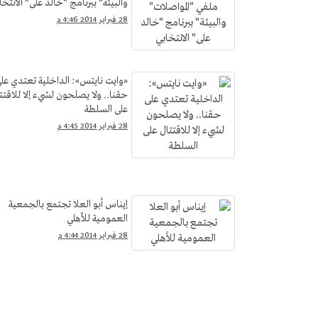
والبيئة" ببرنامج "خالد على" الانتخا
28 فبراير 2014 4:46 م
«وايت نايتس»: الداخلية تعتدي عل
حقنا.. ولا يصلحون لشيء إلا للاقتت
على السلطة
28 فبراير 2014 4:45 م
إيناس أبو العلا تجتمع بالجمعية
العمومية للأهلي
28 فبراير 2014 4:44 م