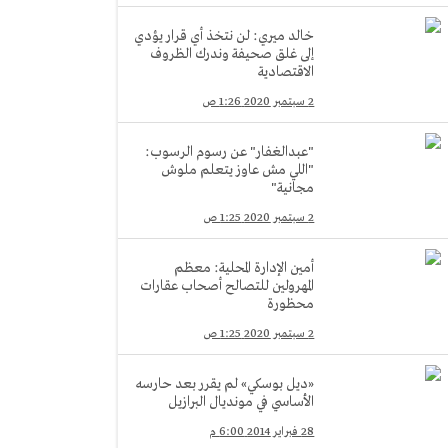
خالد ميري: لن نتخذ أي قرار يؤدي
إلى غلق صحيفة وندرك الظروف
الاقتصادية
2 سبتمبر 2020 1:26 ص
"عبدالغفار" عن رسوم الرسوب:
"اللي مش عاوز يتعلم ملوش
مجانية"
2 سبتمبر 2020 1:25 ص
أمين الإدارة المحلية: معظم
المهرولين للتصالح أصحاب عقارات
محظورة
2 سبتمبر 2020 1:25 ص
«ديل بوسكي» لم يقرر بعد حارسه
الأساسي في مونديال البرازيل
28 فبراير 2014 6:00 م