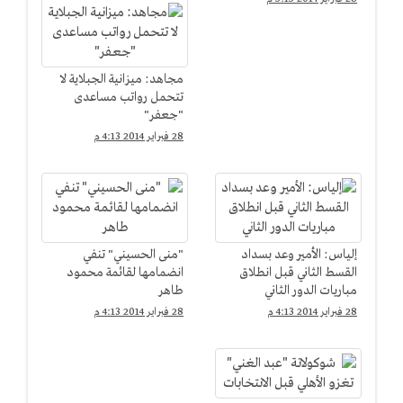
مجاهد: ميزانية الجبلاية لا
تتحمل رواتب مساعدى
"جعفر"
28 فبراير 2014 4:13 م
إلياس: الأمير وعد بسداد
"منى الحسيني" تنفي
القسط الثاني قبل انطلاق
انضمامها لقائمة محمود
مباريات الدور الثاني
طاهر
28 فبراير 2014 4:13 م
28 فبراير 2014 4:13 م