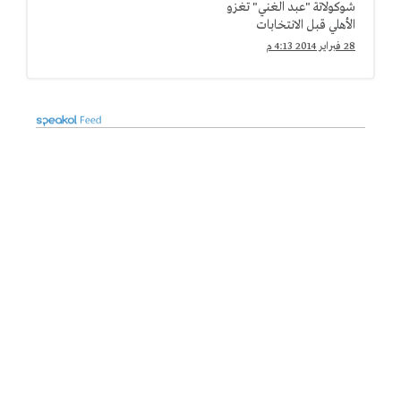
شوكولاتة "عبد الغني" تغزو
الأهلي قبل الانتخابات
28 فبراير 2014 4:13 م