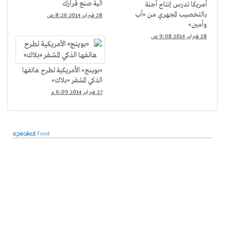
آلية صنع قرارك
أمريكا تدرس إنتاج أجنة
بالتخصيب المجهري من «أب
28 فبراير 2014 8:26 ص
وأمين»
28 فبراير 2014 9:08 ص
«بوينج» الأمريكية تطرح هاتفها
الذكي المشفر «بلاك»
27 فبراير 2014 6:09 م