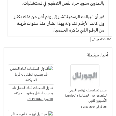
بالعدوى سنويا جراء نقص التعقيم في المستشفيات.
غير أن البيانات الرسمية تشير إلى رقم أقل من ذلك بكثير
وإن كانت الأرقام المتداولة بهذا الشأن منذ سنوات قريبة
من الرقم الذي تذكره الجمعية.
لمطالعة الخبر على
أخبار مرتبطة
تناول المسكنات أثناء الحمل قد
مصر تستضيف المؤتمر الدولي
يصيب الطفل بـ«فرط الحركة»
للتعاون بين الصناعة والجامعة
28 فبراير 2014 2:13 م
الأسبوع المقبل
28 فبراير 2014 2:13 م