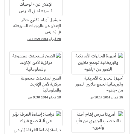
ميشيل أوباما تقترح حظر
الإعلان عن «الوجبات السريعة»
في المدارس
28 فبراير 2014 11:59 ص
أجهزة المخابرات الأمريكية
الصين تستحدث مجموعة
والبريطانية تجمع ملايين الصور
مركزية لأمن الإنترنت
من «ياهو»
والمعلوماتية
28 فبراير 2014 10:14 ص
28 فبراير 2014 9:30 ص
دراسة: إضاءة الغرفة تؤثر على