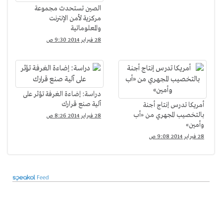
الصين تستحدث مجموعة
مركزية لأمن الإنترنت
والمعلوماتية
28 فبراير 2014 9:30 ص
دراسة: إضاءة الغرفة تؤثر على
آلية صنع قرارك
أمريكا تدرس إنتاج أجنة
بالتخصيب المجهري من «أب
28 فبراير 2014 8:26 ص
وأمين»
28 فبراير 2014 9:08 ص