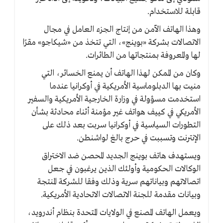
قابلة للاستخدام.
وهذا الهاتف الآمن من إنتاج الجزء العامل في مجال
الاتصالات بشركة «بوينج»، التي تتخذ من «شيكاجو» مقرًا
لها والمعروفة بمنتجاتها من الطائرات.
وكان من الممكن لهذا الهاتف أن يمنع الخسائر، التي
منيت بها الدبلوماسية الأمريكية في أوكرانيا عندما
استخدمت مسؤولة في وزارة الخارجية الأمريكية والسفير
الأمريكي في كييف هواتف غير مؤمنة أثناء محادثة بشأن
التطورات السياسية في أوكرانيا سربت بعد ذلك على
الإنترنت وتسببت في حرج بالغ لواشنطن.
ويستهدف هاتف بوينج الجديد المحصن ضد الاختراق
الوكالات الحكومية وأولئك الذين يرغبون في جعل
اتصالاتهم وبياناتهم سرية وذلك وفقا للشركة المنتجة
وبيانات مقدمة للجنة الاتصالات الاتحادية الأمريكية.
ويعمل الهاتف المصنع في الولايات المتحدة بنظام أندرويد،