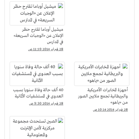
ميشيل أوباما تقترح حظر
الإعلان عن «الوجبات السريعة»
في المدارس
28 فبراير 2014 11:59 ص
أجهزة المخابرات الأمريكية
40 ألف حالة وفاة سنويا بسبب
والبريطانية تجمع ملايين الصور
العدوى في المستشفيات الألمانية
من «ياهو»
28 فبراير 2014 9:30 ص
28 فبراير 2014 10:14 ص