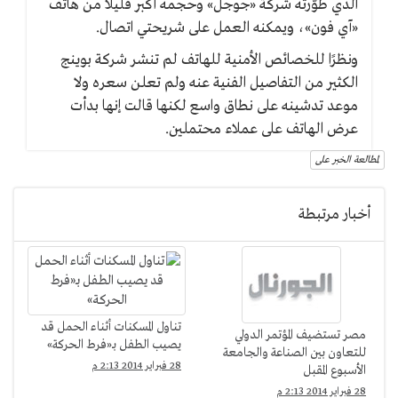
الذي طوّرته شركة «جوجل» وحجمه أكبر قليلا من هاتف
«آي فون»، ويمكنه العمل على شريحتي اتصال.
ونظرًا للخصائص الأمنية للهاتف لم تنشر شركة بوينج
الكثير من التفاصيل الفنية عنه ولم تعلن سعره ولا
موعد تدشينه على نطاق واسع لكنها قالت إنها بدأت
عرض الهاتف على عملاء محتملين.
لمطالعة الخبر على
أخبار مرتبطة
تناول المسكنات أثناء الحمل قد
مصر تستضيف المؤتمر الدولي
يصيب الطفل بـ«فرط الحركة»
للتعاون بين الصناعة والجامعة
28 فبراير 2014 2:13 م
الأسبوع المقبل
28 فبراير 2014 2:13 م