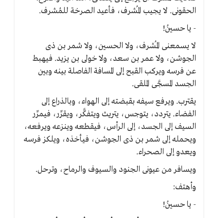
الحقونى. لا يجيب المُشرف، فأعيد الصرخة للمُشرف.
- يا حسينُ!
لا يسمعنى المُشرف، ولا الحسين، ولا شمر بن ذى
الجوشن، ولا عمر بن سعد، ولا خولى بن يزيد. فيهبط
عن فرسه ويركب القبح إلى المسافة الفاصلة بينه وبين
الجسد المسجَّى الملقى.
يقترب. ويرفع سيفه بقبضته إلى الهواء، وبالذراع إلى
الفضاء. يتردد، يتوجس، يتريث ويتفكَّر، ويقرِّر، فيمرِّر
السيف إلى الجسد، إلى الرأس، فيقطعه وينزعه ويرفعه،
ويحمله إلى شمر بن ذى الجوشن، فيأخذه، ويلكز فرسه
ويعدو إلى الصحراء.
ويسافر من عيونى الجنود والسيوف والرماح، وترحل.
وأهتف:
- يا حسينُ!