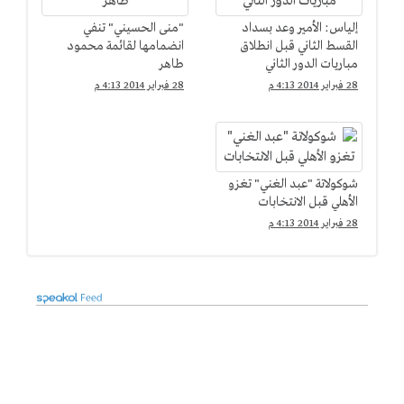
إلياس: الأمير وعد بسداد
"منى الحسيني" تنفي
القسط الثاني قبل انطلاق
انضمامها لقائمة محمود
مباريات الدور الثاني
طاهر
28 فبراير 2014 4:13 م
28 فبراير 2014 4:13 م
شوكولاتة "عبد الغني" تغزو
الأهلي قبل الانتخابات
28 فبراير 2014 4:13 م