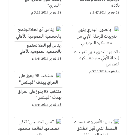
بلاده
"البدري"
28 فبراير 2014 5:47 م
28 فبراير 2014 5:15 م
إيناس أبو العلا تجتمع
بالجمعية العمومية للأهلي
بالصور: البدري ينهي تدريبات
المرحلة الأولي من معسكره
28 فبراير 2014 4:44 م
التجريبي
28 فبراير 2014 5:15 م
منتخب 98 يفوز على العراق
بهدف "فيلكس"
28 فبراير 2014 4:44 م