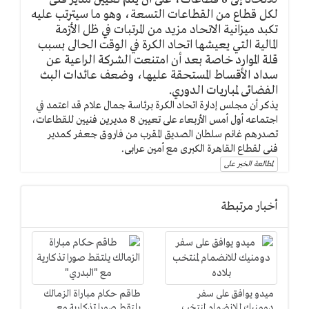
لكل قطاع من القطاعات التسعة، وهو ما سيترتب عليه
تكبد ميزانية الاتحاد مزيد من المرتبات في ظل الأزمة
المالية التي يعيشها اتحاد الكرة في الوقت الحالى بسبب
قلة الموارد خاصة بعد أن امتنعت الشركة الراعية عن
سداد الأقساط المستحقة عليها، وضعف عائدات البث
الفضائى لمباريات الدوري.
يذكر أن مجلس إدارة اتحاد الكرة برئاسة جمال علام قد اعتمد في
اجتماعه أول أمس الأربعاء على تعيين 8 مديرين فنيين للقطاعات،
تصدرهم غانم سلطان الصديق المقرب من فاروق جعفر كمدير
فنى لقطاع القاهرة الكبرى مع أمين عرابى.
لمطالعة الخبر على
أخبار مرتبطة
ميدو يوافق على سفر
طاقم حكام مباراة الزمالك
دومنيك للانضمام لمنتخب
يلتقط صورا تذكارية مع