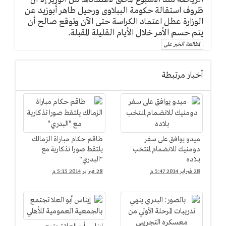
ظروف استقالة حكومة الببلاوى ورحيل طاهر أبوزيد عن
الوزارة عطل اعتماد الكراسة حتى الآن وتوقع صالح أن
يتم حسم الأمر خلال الأيام القليلة المقبلة.
لمطالعة الخبر على
أخبار مرتبطة
ميدو يوافق على سفر
طاقم حكام مباراة الزمالك
دومنيك للانضمام لمنتخب
يلتقط صورا تذكارية مع
بلاده
"البدري"
28 فبراير 2014 5:47 م
28 فبراير 2014 5:15 م