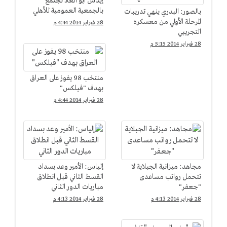
إيناس أبو العلا تجتمع
بالجمعية العمومية للأهلي
بالصور: البدري ينهي تدريبات
المرحلة الأولي من معسكره
28 فبراير 2014 4:44 م
التجريبي
28 فبراير 2014 5:15 م
منتخب 98 يفوز على العراق
بهدف "فيلكس"
28 فبراير 2014 4:44 م
مجاهد: ميزانية الجبلاية لا
إلياس: الأمير وعد بسداد
تتحمل رواتب مساعدى
القسط الثاني قبل انطلاق
"جعفر"
مباريات الدور الثاني
28 فبراير 2014 4:13 م
28 فبراير 2014 4:13 م