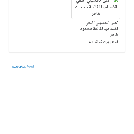
"منى الحسيني" تنفي
انضمامها لقائمة محمود
طاهر
28 فبراير 2014 4:13 م