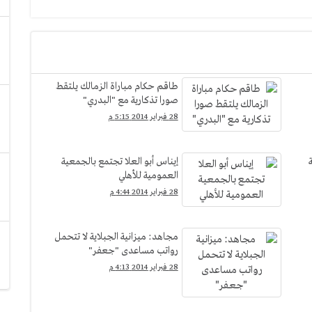
طاقم حكام مباراة الزمالك يلتقط
صورا تذكارية مع "البدري"
28 فبراير 2014 5:15 م
إيناس أبو العلا تجتمع بالجمعية
العمومية للأهلي
28 فبراير 2014 4:44 م
مجاهد: ميزانية الجبلاية لا تتحمل
رواتب مساعدى "جعفر"
28 فبراير 2014 4:13 م