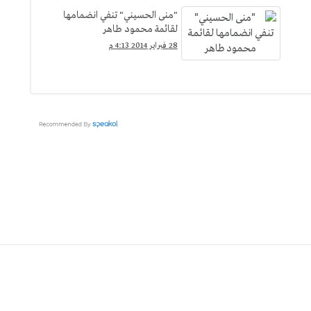
"منى الحسيني" تنفي انضمامها
لقائمة محمود طاهر
28 فبراير 2014 4:13 م