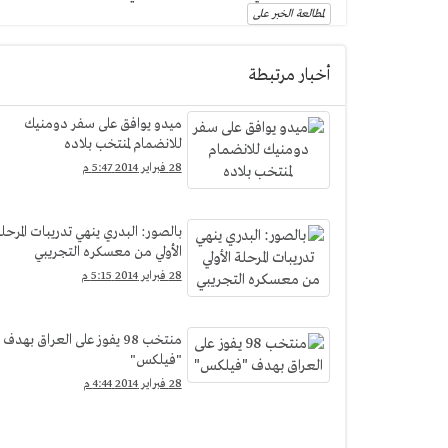
لمطالعة الخبر على
أخبار مرتبطة
ميدو يوافق على سفر دومنيك
للانضمام لمنتخب بلاده
28 فبراير 2014 5:47 م
بالصور: البدري ينهي تدريبات المرحلة
الأولي من معسكره التجريبي
28 فبراير 2014 5:15 م
منتخب 98 يفوز على العراق بهدف
"فيلكس"
28 فبراير 2014 4:44 م