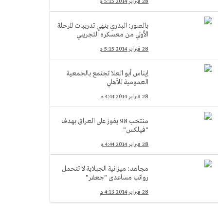
28 فبراير 2014 5:15 م
بالصور: البدري ينهي تدريبات المرحلة
الأولي من معسكره التجريبي
28 فبراير 2014 5:15 م
إيناس أبو العلا تجتمع بالجمعية
العمومية للأهلي
28 فبراير 2014 4:44 م
منتخب 98 يفوز على العراق بهدف
"فيلكس"
28 فبراير 2014 4:44 م
مجاهد: ميزانية الجبلاية لا تتحمل
رواتب مساعدى "جعفر"
28 فبراير 2014 4:13 م