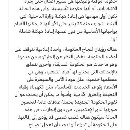
حكومة مؤقتة وظيفتها هى تسيير أعمال حتى إجراء
الانتخابات، أم أنها حكومة تأسيسية، وفى هذه الحالة
تكون أولى مهامها هى إعادة هيكلة وزارة الداخلية التى
أثبتت التجارب منذ 25 يناير حتى الآن أنها لا يمكنها القيام
بواجباتها الأساسية من دون عملية إعادة هيكلة شاملة
لها.
هناك رؤيتان لنجاح الحكومة، واحدة إعلامية تتوقف على
أعضاء الحكومة، بغض النظر عن إنجازاتهم من عدمها،
وهو ما حدث مع الحكومة السابقة، وأخرى تتعلق
بالإنجازات التى يحتاج لها أفراد الشعب، وهى فى
معظمها خدمية، مثل عودة الأمن والسيطرة على
الأسعار وتوافر الخدمات الأساسية، مثل الكهرباء والمياه
النظيفة والطرق الآدمية. وأسوأ ما يمكن أن يحدث هو أن
تقوم الحكومة الجديدة بحملة علاقات عامة لتحسين
صورتها لدى الإعلاميين، من دون إنجازات، فى هذه
الحالة سيكون هناك غضب شعبى قد يؤدى إلى إقالتها.
على الحكومة أن تدرك أنها يجب أن تعمل لصالح