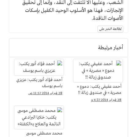
الشعب، وعليها ألا تلتفت إلى النقد، وإنما إلى تحقيق
الإنجازات، فهذا هو الأسلوب الوحيد الكفيل بإسكات
الأصوات الناقدة.
لمطالعة الخبر على
أخبار مرتبطة
أحمد فؤاد أنور يكتب: عزيزي
باسم يوسف
أحمد عفيفي يكتب: دموع «
مصرية » في صندوق زبالة !!
28 فبراير 2014 11:57 ص
28 فبراير 2014 4:37 م
محمد مصطفى موسى