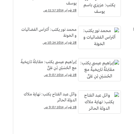
يوسف
28 فبراير 2014 11:57 ص
محمد نور يكتب: ألتراس الفضائيات
و الخونة
28 فبراير 2014 10:24 ص
إبراهيم عيسى يكتب: مقابلةٌ تاريخيةٌ
مع الحُسَيْنِ بْنِ عَلِىٍّ
28 فبراير 2014 9:07 ص
وائل عبد الفتاح يكتب: نهاية ملاك
الدولة الحائر
28 فبراير 2014 9:07 ص