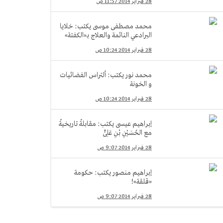
28 فبراير 2014 11:57 ص
محمد مصطفى موسى يكتب: خلايا
البرادعي النائمة والعلاج بـ«الكفتة»
28 فبراير 2014 10:24 ص
محمد نور يكتب: ألتراس الفضائيات
و الخونة
28 فبراير 2014 10:24 ص
إبراهيم عيسى يكتب: مقابلةٌ تاريخيةٌ
مع الحُسَيْنِ بْنِ عَلِىٍّ
28 فبراير 2014 9:07 ص
إبراهيم منصور يكتب: حكومة
«قلقة»!
28 فبراير 2014 9:07 ص