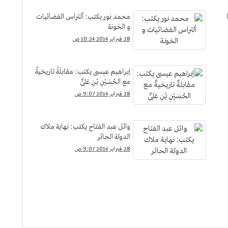
محمد نور يكتب: ألتراس الفضائيات
و الخونة
28 فبراير 2014 10:24 ص
إبراهيم عيسى يكتب: مقابلةٌ تاريخيةٌ
مع الحُسَيْنِ بْنِ عَلِىٍّ
28 فبراير 2014 9:07 ص
وائل عبد الفتاح يكتب: نهاية ملاك
الدولة الحائر
28 فبراير 2014 9:07 ص