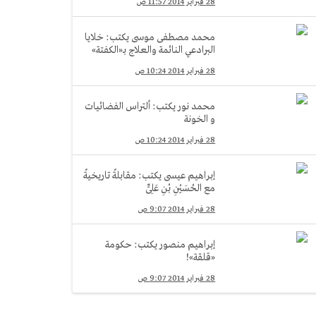
28 فبراير 2014 11:57 ص
محمد مصطفى موسى يكتب: خلايا
البرادعي النائمة والعلاج بـ«الكفتة»
28 فبراير 2014 10:24 ص
محمد نور يكتب: ألتراس الفضائيات
و الخونة
28 فبراير 2014 10:24 ص
إبراهيم عيسى يكتب: مقابلةٌ تاريخيةٌ
مع الحُسَيْنِ بْنِ عَلِىٍّ
28 فبراير 2014 9:07 ص
إبراهيم منصور يكتب: حكومة
«قلقة»!
28 فبراير 2014 9:07 ص