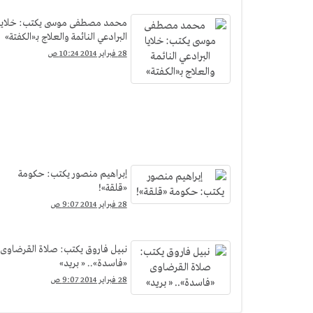
محمد مصطفى موسى يكتب: خلايا
البرادعي النائمة والعلاج بـ«الكفتة»
28 فبراير 2014 10:24 ص
إبراهيم منصور يكتب: حكومة
«قلقة»!
28 فبراير 2014 9:07 ص
نبيل فاروق يكتب: صلاة القرضاوى
«فاسدة».. « بريد»
28 فبراير 2014 9:07 ص