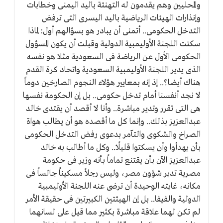
والمحليين وهم يقدمون له التهنئة باليد اليمنى وخطابات
وإنذارات الهيئات الرياضية باليد اليسرى التى ترفض
التدخل الحكومى.. أتمنى أن يبادر هو بسؤالهم أول: لماذا
سكتت اللجنة الأوليمبية الدولية وقبلت أن يكون المسؤول
الحكومى الأول عن الرياضة فى السعودية مثلا هو نفسه
الذى يدير اللجنة الأوليمبية السعودية واتحاد كرة القدم
هناك أيضا؟.. إذ إنه بمعايير هؤلاء النجوم الصارخين دوماً
لا نجد أنفسنا أمام تدخل حكومى.. بل إن الحكومة نفسها
هى التى تقرر وتدير مباشرة.. وأنا لا أقصد أن يقتدى خالد
عبدالعزيز بذلك.. وإنما كل ما أقصده هو أن يطالب هواة
الصراخ والشكوى والتآمر بدعوى رفض التدخل الحكومى
بأن يهدأوا وأن يسكتوا قليلًا.. وكل ما أطالب به خالد
عبدالعزيز الآن بأن يقتنع تماماً بأنه وزير فى حكومة
مصرية تدير شؤون مصر، وليس رجلاً مسكيناً جالساً فى
مكانه، غايته الوحيدة أن ترضى عنه اللجنة الأوليمبية
الدولية والفيفا.. بل إن الهيئتين الكبيرتين فى حقيقة الأمر
لم تكن لهما علاقة مباشرة بكثير مما قيل على لسانهما