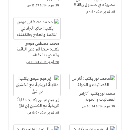
مصرية » في صندوق زبالة !!
28 فبراير 2014 11:57 ص
28 فبراير 2014 4:37 م
محمد مصطفى موسى
يكتب: خلايا البرادعي النائمة
والعلاج بـ«الكفتة»
28 فبراير 2014 10:24 ص
محمد نور يكتب: ألتراس
الفضائيات و الخونة
إبراهيم عيسى يكتب: مقابلةٌ
تاريخيةٌ مع الحُسَيْنِ بْنِ عَلِىٍّ
28 فبراير 2014 10:24 ص
28 فبراير 2014 9:07 ص