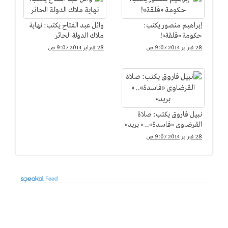
إبراهيم منصور يكتب:
وائل عبد الفتاح يكتب: نهاية
حكومة «قلقة»!
ملاك الدولة الحائر
28 فبراير 2014 9:07 ص
28 فبراير 2014 9:07 ص
نبيل فاروق يكتب: صلاة
القرضاوى «فاسدة».. « بريد»
28 فبراير 2014 9:07 ص