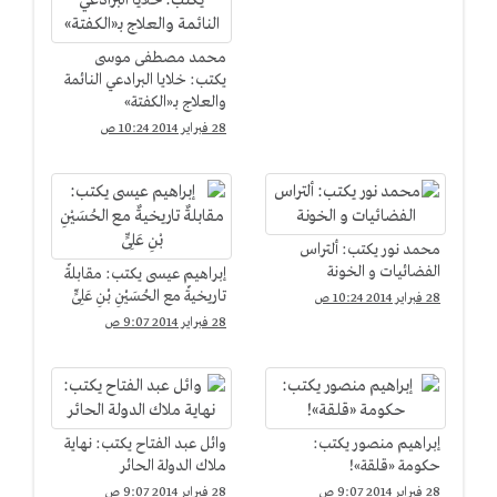
محمد مصطفى موسى
يكتب: خلايا البرادعي النائمة
والعلاج بـ«الكفتة»
28 فبراير 2014 10:24 ص
محمد نور يكتب: ألتراس
الفضائيات و الخونة
إبراهيم عيسى يكتب: مقابلةٌ
تاريخيةٌ مع الحُسَيْنِ بْنِ عَلِىٍّ
28 فبراير 2014 10:24 ص
28 فبراير 2014 9:07 ص
إبراهيم منصور يكتب:
وائل عبد الفتاح يكتب: نهاية
حكومة «قلقة»!
ملاك الدولة الحائر
28 فبراير 2014 9:07 ص
28 فبراير 2014 9:07 ص