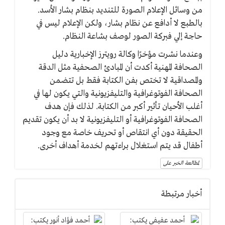
من وسائل الإعلام الصورة للتنديد بنظام بشار الأسد.
بالطبع لا أدافع عن نظام بشار، ولكن الإعلام ليس في
حاجة إلي فبركة الصور لوصف بشاعة النظام.
وعندما نشرت مؤخرًا وكالة رويترز الإخبارية دليل
الصحافة المهنية أكدت أن المبادئ الصحفية مثل الدقة
والمصداقية لا تختص بفن الكتابة فقط بل تتضمن
الصحافة الفوتوغرافية والتليفزيونية والتي يكون لها في
أغلب الأحيان تأثير أكبر من الكتابة. لذلك فإن هدف
الصحافة الفوتوغرافية أو التليفزيونية لا بد أن يكون تقديم
الحقيقة دون أي انتقاص أو تحريف خاصة مع وجود
أطفال قد يتم استغلال براءتهم لخدمة أهداف أخرى.
لمطالعة الخبر على
أخبار مرتبطة