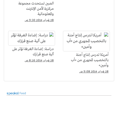
الصين تستحدث مجموعة
مركزية لأمن الإنترنت
والمعلوماتية
28 فبراير 2014 9:30 ص
دراسة: إضاءة الغرفة تؤثر على
آلية صنع قرارك
أمريكا تدرس إنتاج أجنة
بالتخصيب المجهري من «أب
28 فبراير 2014 8:26 ص
وأمين»
28 فبراير 2014 9:08 ص