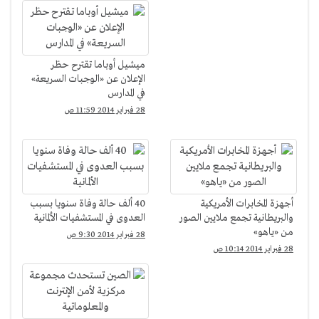
ميشيل أوباما تقترح حظر
الإعلان عن «الوجبات السريعة»
في المدارس
28 فبراير 2014 11:59 ص
أجهزة المخابرات الأمريكية
40 ألف حالة وفاة سنويا بسبب
والبريطانية تجمع ملايين الصور
العدوى في المستشفيات الألمانية
من «ياهو»
28 فبراير 2014 9:30 ص
28 فبراير 2014 10:14 ص