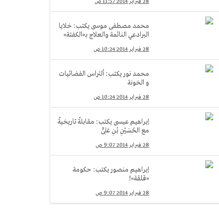
28 فبراير 2014 11:57 ص
محمد مصطفى موسى يكتب: خلايا
البرادعي النائمة والعلاج بـ«الكفتة»
28 فبراير 2014 10:24 ص
محمد نور يكتب: ألتراس الفضائيات
و الخونة
28 فبراير 2014 10:24 ص
إبراهيم عيسى يكتب: مقابلةٌ تاريخيةٌ
مع الحُسَيْنِ بْنِ عَلِىٍّ
28 فبراير 2014 9:07 ص
إبراهيم منصور يكتب: حكومة
«قلقة»!
28 فبراير 2014 9:07 ص