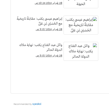
28 فبراير 2014 10:24 ص
إبراهيم عيسى يكتب: مقابلةٌ تاريخيةٌ
مع الحُسَيْنِ بْنِ عَلِىٍّ
28 فبراير 2014 9:07 ص
وائل عبد الفتاح يكتب: نهاية ملاك
الدولة الحائر
28 فبراير 2014 9:07 ص