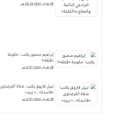
28 فبراير 2014 10:24 ص
إبراهيم منصور يكتب: حكومة
«قلقة»!
28 فبراير 2014 9:07 ص
نبيل فاروق يكتب: صلاة القرضاوى
«فاسدة».. « بريد»
28 فبراير 2014 9:07 ص