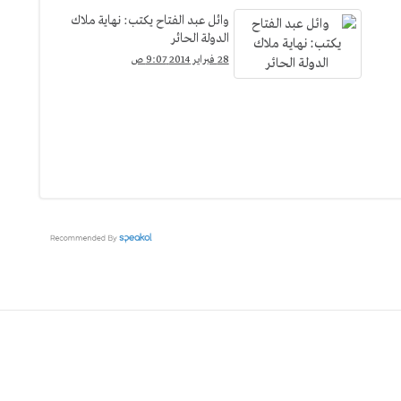
وائل عبد الفتاح يكتب: نهاية ملاك
الدولة الحائر
28 فبراير 2014 9:07 ص