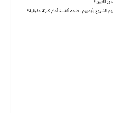
 الملايين!!
م المشروع بأيديهم، فنجد أنفسنا أمام كارثة حقيقية!!