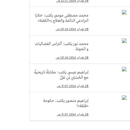
28 فبراير 2014 11:57 ص
محمد مصطفى موسى يكتب: خلايا
البرادعي النائمة والعلاج بـ«الكفتة»
28 فبراير 2014 10:24 ص
محمد نور يكتب: ألتراس الفضائيات
و الخونة
28 فبراير 2014 10:24 ص
إبراهيم عيسى يكتب: مقابلةٌ تاريخيةٌ
مع الحُسَيْنِ بْنِ عَلِىٍّ
28 فبراير 2014 9:07 ص
إبراهيم منصور يكتب: حكومة
«قلقة»!
28 فبراير 2014 9:07 ص