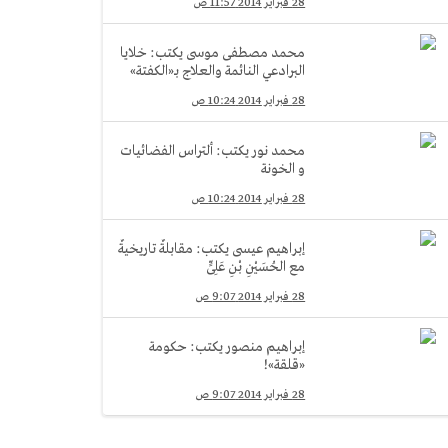
28 فبراير 2014 11:57 ص
محمد مصطفى موسى يكتب: خلايا
البرادعي النائمة والعلاج بـ«الكفتة»
28 فبراير 2014 10:24 ص
محمد نور يكتب: ألتراس الفضائيات
و الخونة
28 فبراير 2014 10:24 ص
إبراهيم عيسى يكتب: مقابلةٌ تاريخيةٌ
مع الحُسَيْنِ بْنِ عَلِىٍّ
28 فبراير 2014 9:07 ص
إبراهيم منصور يكتب: حكومة
«قلقة»!
28 فبراير 2014 9:07 ص