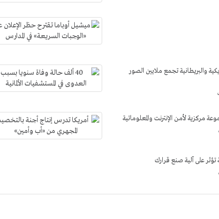
يكية والبريطانية تجمع ملايين الصور
 مركزية لأمن الإنترنت والمعلوماتية
تؤثر على آلية صنع قرارك