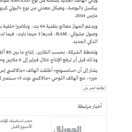
بيكسل بالبوصة، وهيكل معدني من نوع «البولي كربوني
مارس 2014.
الذكي الجديد.
وتخطط 
وذلك قبل أن ترفع الإنتاج خلال فبراير إلى 6 ملايين وحدة، وتصل به إلى 10 ملايين وحدة مع نهاية مارس.
جير»، مع الهاتف اللوحي «جالاكسي نوت 3» سبتمبر الماضي.
لمطالعة الخبر على
أخبار مرتبطة
مصر تستضيف المؤتمر 
الأسبوع المقبل