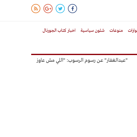
ارات
منوعات
شئون سياسية
اخبار كتاب الجورنال
بدالغفار" عن رسوم الرسوب: "اللي مش عاوز يتعلم ملوش مجانية"