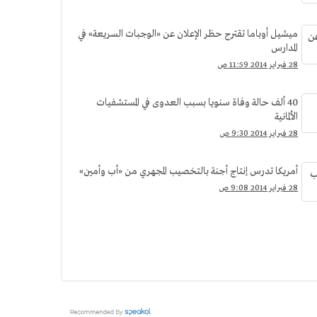
ميشيل أوباما تقترح حظر الإعلان عن «الوجبات السريعة» في
المدارس
28 فبراير 2014 11:59 ص
40 ألف حالة وفاة سنويا بسبب العدوى في المستشفيات
الألمانية
28 فبراير 2014 9:30 ص
أمريكا تدرس إنتاج أجنة بالتخصيب المجهري من «أب وأمين»
28 فبراير 2014 9:08 ص