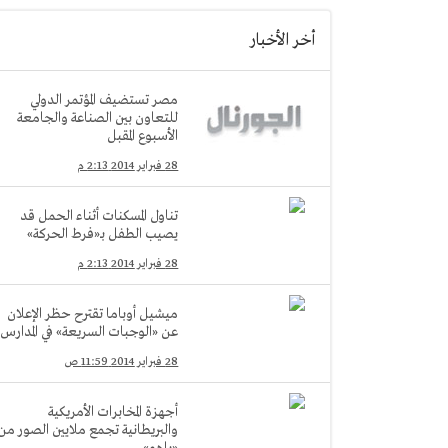
أخر الأخبار
مصر تستضيف المؤتمر الدولي
للتعاون بين الصناعة والجامعة
الأسبوع المقبل
28 فبراير 2014 2:13 م
تناول المسكنات أثناء الحمل قد
يصيب الطفل بـ«فرط الحركة»
28 فبراير 2014 2:13 م
ميشيل أوباما تقترح حظر الإعلان
عن «الوجبات السريعة» في المدارس
28 فبراير 2014 11:59 ص
أجهزة المخابرات الأمريكية
والبريطانية تجمع ملايين الصور من