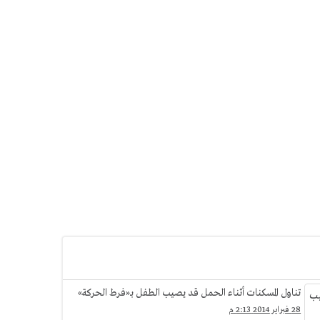
تناول المسكنات أثناء الحمل قد يصيب الطفل بـ«فرط الحركة»
28 فبراير 2014 2:13 م