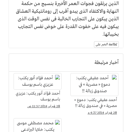
الذين يرتقون فجوات العمر الأخيرة بنسيج من حكمة
النهاية والاكتفاء الذى يبدو أقرب إلى رومانتيكية العشاق
الذين يبكون على التجارب الخائبة فى نفس الوقت الذى
يبكون فيه على خفوت القدرة على خوض نفس التجارب
بخيباتها.
لمطالعة الخبر على
أخبار مرتبطة
أحمد فؤاد أنور يكتب: عزيزي
باسم يوسف
أحمد عفيفي يكتب: دموع «
مصرية » في صندوق زبالة !!
28 فبراير 2014 11:57 ص
28 فبراير 2014 4:37 م