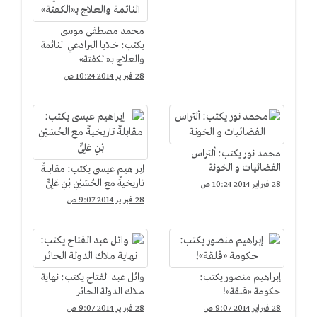
محمد مصطفى موسى
يكتب: خلايا البرادعي النائمة
والعلاج بـ«الكفتة»
28 فبراير 2014 10:24 ص
محمد نور يكتب: ألتراس
الفضائيات و الخونة
إبراهيم عيسى يكتب: مقابلةٌ
تاريخيةٌ مع الحُسَيْنِ بْنِ عَلِىٍّ
28 فبراير 2014 10:24 ص
28 فبراير 2014 9:07 ص
إبراهيم منصور يكتب:
وائل عبد الفتاح يكتب: نهاية
حكومة «قلقة»!
ملاك الدولة الحائر
28 فبراير 2014 9:07 ص
28 فبراير 2014 9:07 ص