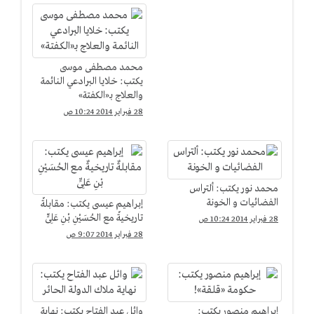
محمد مصطفى موسى
يكتب: خلايا البرادعي النائمة
والعلاج بـ«الكفتة»
28 فبراير 2014 10:24 ص
محمد نور يكتب: ألتراس
الفضائيات و الخونة
إبراهيم عيسى يكتب: مقابلةٌ
تاريخيةٌ مع الحُسَيْنِ بْنِ عَلِىٍّ
28 فبراير 2014 10:24 ص
28 فبراير 2014 9:07 ص
إبراهيم منصور يكتب:
وائل عبد الفتاح يكتب: نهاية