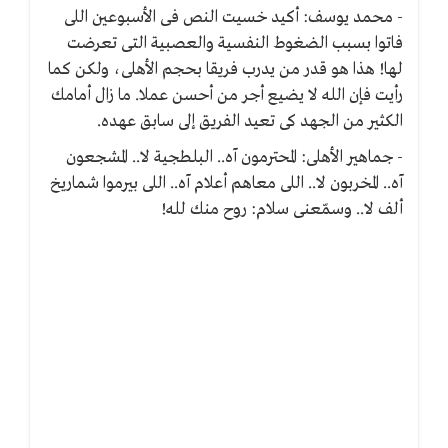
- محمد يوسف: أكيد خسيت النص فى الأسبوعين اللى
فاتوا بسبب الضغوط النفسية والعصبية التى تعرضت
لها! هذا هو قدر من يدرب فريقا بحجم الأهلى، ولكن كما
رأيت فإن الله لا يضيع أجر من أحسن عملا. ما زال أمامك
الكثير من الجهد كى تعيد الفريق إلى سابق عهده.
- جماهير الأهلى: المحترمون آه.. البلطجية لا.. المشجعون
آه.. المخربون لا.. اللى معاهم أعلام آه.. اللى بيرموا شماريخ
ألف لا.. وسمّعنى سلام: روح منك لله!