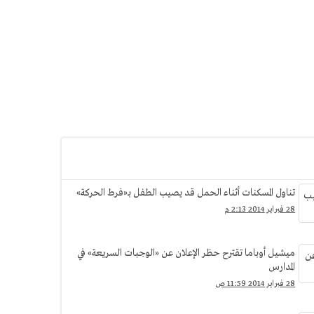
تناول المسكنات أثناء الحمل قد يصيب الطفل بـ«فرط الحركة»
28 فبراير 2014 2:13 م
ميشيل أوباما تقترح حظر الإعلان عن «الوجبات السريعة» في
المدارس
28 فبراير 2014 11:59 ص