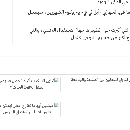
قمي الذكي الجديد.
فسا قويا لجهازي «أبل تي في» و«روكو» الشهيرين، سيعمل
لتي أثيرت حول تطويرها جهاز الاستقبال الرقمي، والتي
ج أكبر من حاسبها اللوحي كندل.
الدولي للتعاون بين الصناعة والجامعة