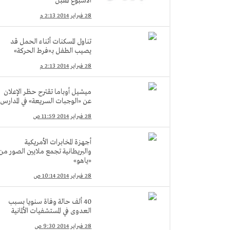
الأسبوع المقبل
28 فبراير 2014 2:13 م
تناول المسكنات أثناء الحمل قد
يصيب الطفل بـ«فرط الحركة»
28 فبراير 2014 2:13 م
ميشيل أوباما تقترح حظر الإعلان
عن «الوجبات السريعة» في المدارس
28 فبراير 2014 11:59 ص
أجهزة المخابرات الأمريكية
والبريطانية تجمع ملايين الصور من
«ياهو»
28 فبراير 2014 10:14 ص
40 ألف حالة وفاة سنويا بسبب
العدوى في المستشفيات الألمانية
28 فبراير 2014 9:30 ص