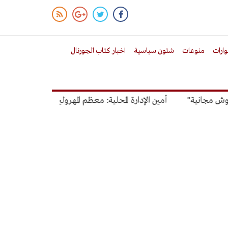
ارات
منوعات
شئون سياسية
اخبار كتاب الجورنال
نية"
أمين الإدارة المحلية: معظم المهرولين للتصالح أصحاب عقارا