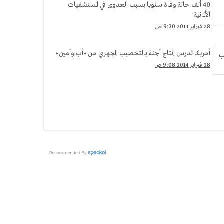
40 ألف حالة وفاة سنويا بسبب العدوى في المستشفيات
الألمانية
28 فبراير 2014 9:30 ص
أمريكا تدرس إنتاج أجنة بالتخصيب المجهري من «أب وأمين»
28 فبراير 2014 9:08 ص