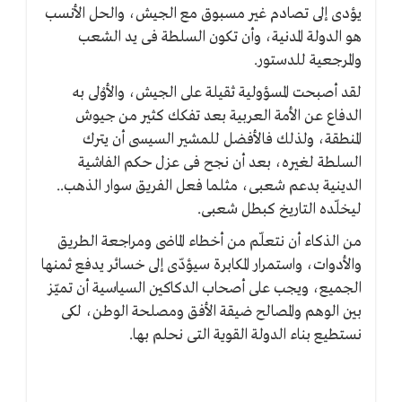
يؤدى إلى تصادم غير مسبوق مع الجيش، والحل الأنسب
هو الدولة المدنية، وأن تكون السلطة فى يد الشعب
والمرجعية للدستور.
لقد أصبحت المسؤولية ثقيلة على الجيش، والأوْلى به
الدفاع عن الأمة العربية بعد تفكك كثير من جيوش
المنطقة، ولذلك فالأفضل للمشير السيسى أن يترك
السلطة لغيره، بعد أن نجح فى عزل حكم الفاشية
الدينية بدعم شعبى، مثلما فعل الفريق سوار الذهب..
ليخلّده التاريخ كبطل شعبى.
من الذكاء أن نتعلّم من أخطاء الماضى ومراجعة الطريق
والأدوات، واستمرار المكابرة سيؤدّى إلى خسائر يدفع ثمنها
الجميع، ويجب على أصحاب الدكاكين السياسية أن تميّز
بين الوهم والمصالح ضيقة الأفق ومصلحة الوطن، لكى
نستطيع بناء الدولة القوية التى نحلم بها.