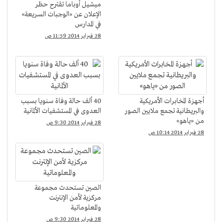
ميشيل أوباما تقترح حظر
الإعلان عن «الوجبات السريعة»
في المدارس
28 فبراير 2014 11:59 ص
أجهزة المخابرات الأمريكية
40 ألف حالة وفاة سنويا بسبب
والبريطانية تجمع ملايين الصور
العدوى في المستشفيات الألمانية
من «ياهو»
28 فبراير 2014 9:30 ص
28 فبراير 2014 10:14 ص
الصين تستحدث مجموعة
مركزية لأمن الإنترنت
والمعلوماتية
28 فبراير 2014 9:30 ص