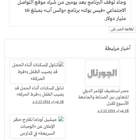
وجاء توقف البرنامج بعد يومين من شراء موقع التواصل
الاجتماعي «فيس بوك» برنامج «واتس آب» بمبلغ 16
مليار دولار.
لمطالعة الخبر على
أخبار مرتبطة
تناول المسكنات أثناء الحمل قد
مصر تستضيف المؤتمر الدولي
يصيب الطفل بـ«فرط الحركة»
للتعاون بين الصناعة والجامعة
28 فبراير 2014 2:13 م
الأسبوع المقبل
28 فبراير 2014 2:13 م