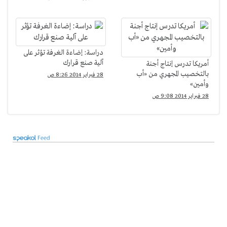
دراسة: إضاءة الغرفة تؤثر على
آلية صنع قرارك
أمريكا تدرس إنتاج أجنة
بالتخصيب المجهري من «أب
28 فبراير 2014 8:26 ص
وأمين»
28 فبراير 2014 9:08 ص