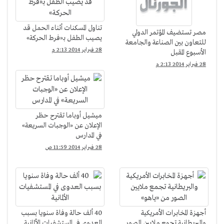
تناول المسكنات أثناء الحمل قد
مصر تستضيف المؤتمر الدولي
يصيب الطفل بـ«فرط الحركة»
للتعاون بين الصناعة والجامعة
28 فبراير 2014 2:13 م
الأسبوع المقبل
28 فبراير 2014 2:13 م
ميشيل أوباما تقترح حظر
الإعلان عن «الوجبات السريعة»
في المدارس
28 فبراير 2014 11:59 ص
أجهزة المخابرات الأمريكية
40 ألف حالة وفاة سنويا بسبب
والبريطانية تجمع ملايين الصور
العدوى في المستشفيات الألمانية