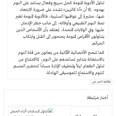
تناول الأدوية المنومة كحل سريع وفعال يساعد على النوم
بهدوء، إلا أن «آنا كاترين» تشدد على ضرورة الابتعاد
عنها، مشيرة إلى عواقبها السلبية، فالأدوية المنومة تغير
نمط النوم الطبيعي وأوقاته، إلى جانب خطر الإدمان
عليها. وفي الولايات المتحدة، يُعتقد بأن الأشخاص الذين
يتناولون الأقراص المنومة يجنحون إلى القتل وارتكاب
الجرائم.
كما تنصح الأخصائية الألمانية من يعانون من قلة النوم
بالاستعانة بتدابير تساعدهم على النوم، كالامتناع عن
تناول الطعام ليلاً وتخفيف الإنارة مساءاً لتحضير الجسم
للنوم والاستماع للموسيقى الهادئة.
لمطالعة الخبر على
أخبار مرتبطة