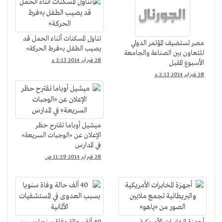
تناول المسكنات أثناء الحمل قد
مصر تستضيف المؤتمر الدولي
يصيب الطفل بـ«فرط الحركة»
للتعاون بين الصناعة والجامعة
28 فبراير 2014 2:13 م
الأسبوع المقبل
28 فبراير 2014 2:13 م
ميشيل أوباما تقترح حظر
الإعلان عن «الوجبات السريعة»
في المدارس
28 فبراير 2014 11:59 ص