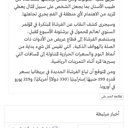
طبيب الأسنان بما يجعل الشخص على سبيل المثال يعطي
المزيد من الاهتمام لأي منطقة في الفم يجري تجاهلها.
وسيجرى كشف النقاب عن الفرشاة المبتكرة في المؤتمر
السنوي لعالم المحمول في برشلونة الأسبوع المقبل،
وستنضم الفرشاة إلى قطاع عريض من الأدوات ذات
الصلة بالهواتف الذكية، التي تقيس كل شيء بداية من
أنماط النوم والسعرات الحرارية المتناولة إلى المسافات التي
يسيرها المرء أثناء التمرينات الرياضية.
ومن المتوقع أن تباع الفرشاة الجديدة في بريطانيا بسعر
قدره 199 جنيهًا إسترلينيًا (330 دولارًا أمريكيًا) و219 يورو
في أوروبا.
لمطالعة الخبر على
أخبار مرتبطة