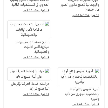
أجهزة المخابرات الأمريكية
40 ألف حالة وفاة سنويا بسبب
والبريطانية تجمع ملايين الصور
العدوى في المستشفيات الألمانية
من «ياهو»
28 فبراير 2014 9:30 ص
28 فبراير 2014 10:14 ص
الصين تستحدث مجموعة
مركزية لأمن الإنترنت
والمعلوماتية
28 فبراير 2014 9:30 ص
دراسة: إضاءة الغرفة تؤثر على
آلية صنع قرارك
أمريكا تدرس إنتاج أجنة
بالتخصيب المجهري من «أب
28 فبراير 2014 8:26 ص
وأمين»
28 فبراير 2014 9:08 ص