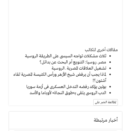
مقالات أخرى للكاتب
ثلاث مشكلات تواجه السيسى على الطريقة الروسية
مصر ـ روسيا: التنويع أم البحث عن بدائل؟
تشغيل العلاقات المصرية ـ الروسية
لماذا يجب أن يرفض شيخ الأزهر ورأس الكنيسة المصرية لقاء
آشتون؟!
بوتين يؤكد رفضه التدخل العسكرى فى أزمة سوريا
الدب الروسى يلقى بـ«طوق النجاة» لأوباما والأسد
لمطالعة الخبر على
أخبار مرتبطة