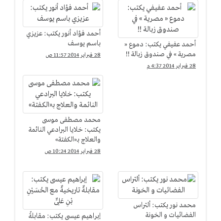
أحمد فؤاد أنور يكتب: عزيزي
باسم يوسف
أحمد عفيفي يكتب: دموع «
مصرية » في صندوق زبالة !!
28 فبراير 2014 11:57 ص
28 فبراير 2014 4:37 م
محمد مصطفى موسى
يكتب: خلايا البرادعي النائمة
والعلاج بـ«الكفتة»
28 فبراير 2014 10:24 ص
محمد نور يكتب: ألتراس
الفضائيات و الخونة
إبراهيم عيسى يكتب: مقابلةٌ