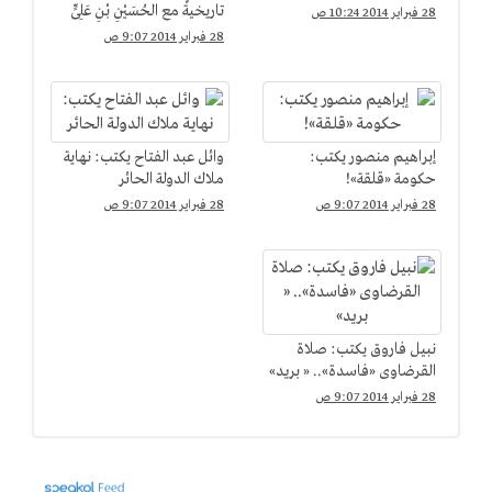
تاريخيةٌ مع الحُسَيْنِ بْنِ عَلِىٍّ
28 فبراير 2014 10:24 ص
28 فبراير 2014 9:07 ص
إبراهيم منصور يكتب:
وائل عبد الفتاح يكتب: نهاية
حكومة «قلقة»!
ملاك الدولة الحائر
28 فبراير 2014 9:07 ص
28 فبراير 2014 9:07 ص
نبيل فاروق يكتب: صلاة
القرضاوى «فاسدة».. « بريد»
28 فبراير 2014 9:07 ص