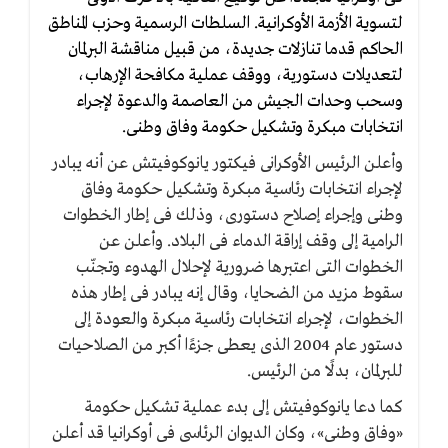
لتسوية الأزمة الأوكرانية. السلطات الرسمية وحزب المناطق
الحاكم قدما تنازلات جديدة، من قبيل مناقشة البرلمان
لتعديلات دستورية، ووقف عملية مكافحة الإرهاب،
وسحب وحدات الجيش من العاصمة والدعوة لإجراء
انتخابات مبكرة وتشكيل حكومة وفاق وطنى.
وأعلن الرئيس الأوكرانى فيكتور يانوكوفيتش عن أنه يبادر
لإجراء انتخابات رئاسية مبكرة وتشكيل حكومة وفاق
وطنى وإجراء إصلاح دستورى، وذلك فى إطار الخطوات
الرامية إلى وقف إراقة الدماء فى البلاد. وأعلن عن
الخطوات التى اعتبرها ضرورية لإحلال الهدوء وتجنّب
سقوط مزيد من الضحايا، وقال إنه يبادر فى إطار هذه
الخطوات، لإجراء انتخابات رئاسية مبكرة والعودة إلى
دستور عام 2004 الذى يعطى جزءًا أكبر من الصلاحيات
للبرلمان، بدلًا من الرئيس.
كما دعا يانوكوفيتش إلى بدء عملية تشكيل حكومة
«وفاق وطنى»، وكان الديوان الرئاسى فى أوكرانيا قد أعلن