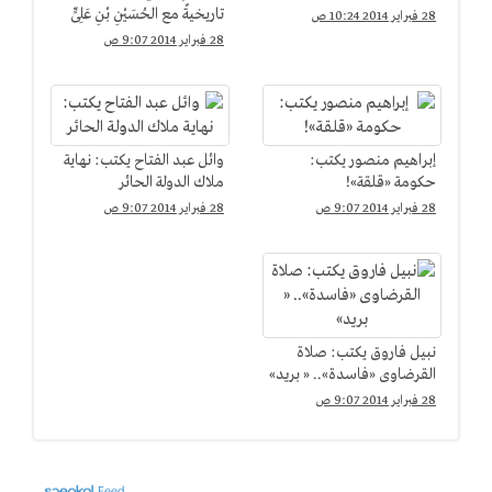
تاريخيةٌ مع الحُسَيْنِ بْنِ عَلِىٍّ
28 فبراير 2014 10:24 ص
28 فبراير 2014 9:07 ص
إبراهيم منصور يكتب:
وائل عبد الفتاح يكتب: نهاية
حكومة «قلقة»!
ملاك الدولة الحائر
28 فبراير 2014 9:07 ص
28 فبراير 2014 9:07 ص
نبيل فاروق يكتب: صلاة
القرضاوى «فاسدة».. « بريد»
28 فبراير 2014 9:07 ص