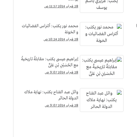
28 فبراير 2014 11:57 ص
محمد نور يكتب: ألتراس الفضائيات
و الخونة
28 فبراير 2014 10:24 ص
إبراهيم عيسى يكتب: مقابلةٌ تاريخيةٌ
مع الحُسَيْنِ بْنِ عَلِىٍّ
28 فبراير 2014 9:07 ص
وائل عبد الفتاح يكتب: نهاية ملاك
الدولة الحائر
28 فبراير 2014 9:07 ص