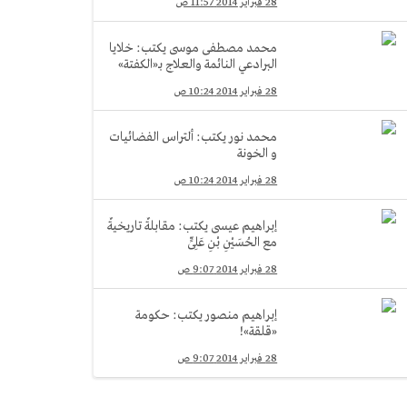
28 فبراير 2014 11:57 ص
محمد مصطفى موسى يكتب: خلايا
البرادعي النائمة والعلاج بـ«الكفتة»
28 فبراير 2014 10:24 ص
محمد نور يكتب: ألتراس الفضائيات
و الخونة
28 فبراير 2014 10:24 ص
إبراهيم عيسى يكتب: مقابلةٌ تاريخيةٌ
مع الحُسَيْنِ بْنِ عَلِىٍّ
28 فبراير 2014 9:07 ص
إبراهيم منصور يكتب: حكومة
«قلقة»!
28 فبراير 2014 9:07 ص