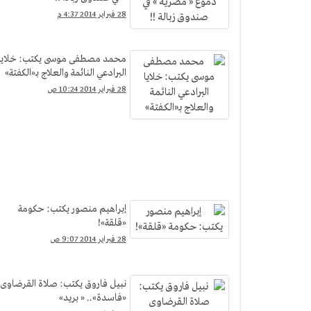
28 فبراير 2014 4:37 م
محمد مصطفى موسى يكتب: خلايا
البرادعي النائمة والعلاج بـ«الكفتة»
28 فبراير 2014 10:24 ص
إبراهيم منصور يكتب: حكومة
«قلقة»!
28 فبراير 2014 9:07 ص
نبيل فاروق يكتب: صلاة القرضاوى
«فاسدة».. « بريد»