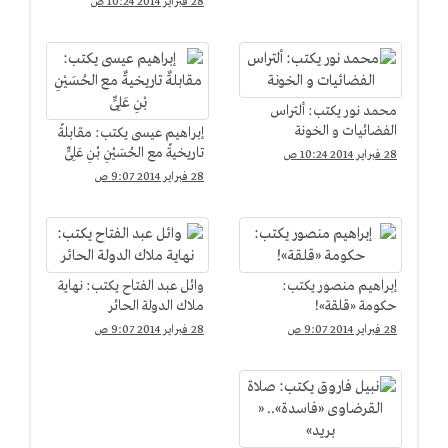
28 فبراير 2014 10:24 ص
محمد نور يكتب: ألتراس
الفضائيات و الخونة
إبراهيم عيسى يكتب: مقابلةٌ
تاريخيةٌ مع الحُسَيْنِ بْنِ عَلِىٍّ
28 فبراير 2014 10:24 ص
28 فبراير 2014 9:07 ص
إبراهيم منصور يكتب:
وائل عبد الفتاح يكتب: نهاية
حكومة «قلقة»!
ملاك الدولة الحائر
28 فبراير 2014 9:07 ص
28 فبراير 2014 9:07 ص