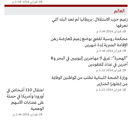
28 فبراير 2014 5:50 م
العالم
زعيم حزب الاستقلال: بريطانيا لم تعد البلد التي
نعرفها
28 فبراير 2014 5:44 م
محكمة روسية تقضي بوضع زعيم المعارضة رهن
الإقامة الجبرية لمدة شهرين
28 فبراير 2014 5:44 م
"الهجرة": غرق 9 مهاجرين إثيوبيين في البحر و8
آخرين في عداد المفقودين
28 فبراير 2014 5:22 م
وزارة الصحة اللبنانية تطلب من المواطنين الوقاية
من إنفلونزا الخنازير
اعتقال 110 أشخاص في
28 فبراير 2014 5:22 م
أوروبا وأمريكا في حملة
على عصابات الأسهم
الوهمية
28 فبراير 2014 5:44 م