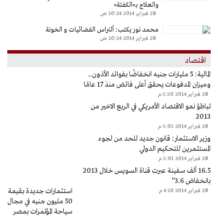
والعلاج بـ«الكفتة»
28 فبراير 2014 10:24 ص
محمد نور يكتب: ألتراس الفضائيات و الخونة
28 فبراير 2014 10:24 ص
اقتصاد
المالية: 5 مليارات جنيه انخفاضًا بفوائد الأذون..
وميزان المدفوعات يحقق أعلى فائض منذ 17 عامًا
28 فبراير 2014 5:50 م
تباطؤ نمو الاقتصاد الأمريكي في الربع الاخير من
2013
28 فبراير 2014 5:05 م
وزير الاستثمار: قانون جديد للحد من لجوء
المستثمرين للتحكيم الدولي
28 فبراير 2014 5:01 م
16.5 ألف سفينة عبرت قناة السويس خلال 2013
بانخفاض 3.6''
استثمارات جديدة بقيمة
28 فبراير 2014 4:10 م
50 مليون جنيه في مجال
سياحة المؤتمرات بمصر