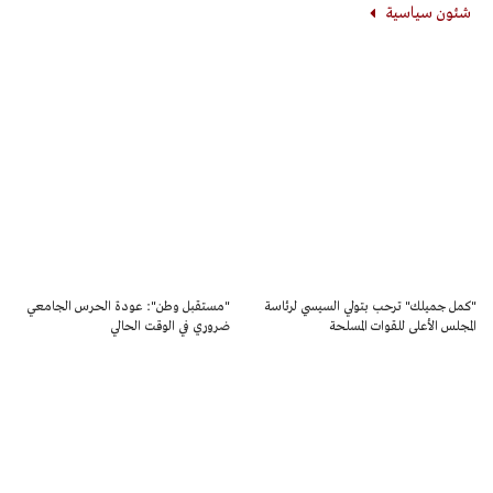
شئون سياسية
"كمل جميلك" ترحب بتولي السيسي لرئاسة
"مستقبل وطن": عودة الحرس الجامعي
المجلس الأعلى للقوات المسلحة
ضروري في الوقت الحالي