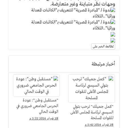
وجهات نظر متباينة وغير متعارضة.
لمطالعة الخبر على
أخبار مرتبطة
"مستقبل وطن": عودة
الحرس الجامعي ضروري في
"كمل جميلك" ترحب بتولي
الوقت الحالي
السيسي لرئاسة المجلس الأعلى
للقوات المسلحة
28 فبراير 2014 5:32 م
28 فبراير 2014 5:42 م