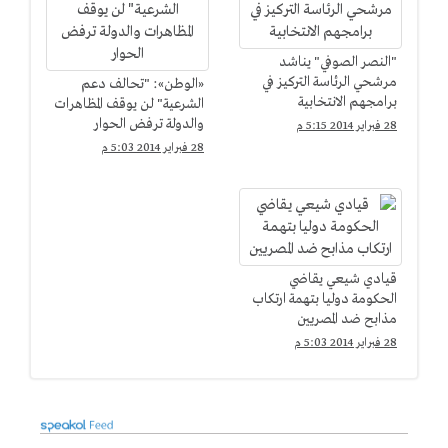
"النصر الصوفي" يناشد
مرشحي الرئاسة التركيز في
«الوطن»: "تحالف دعم
برامجهم الانتخابية
الشرعية" لن يوقف المظاهرات
والدولة ترفض الحوار
28 فبراير 2014 5:15 م
28 فبراير 2014 5:03 م
قيادي شيعي يقاضي
الحكومة دوليا بتهمة ارتكاب
مذابح ضد المصريين
28 فبراير 2014 5:03 م