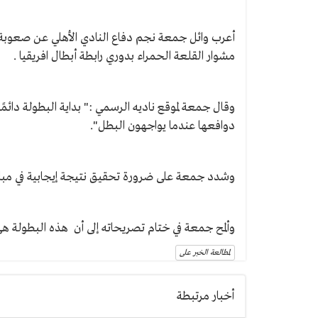
أعرب وائل جمعة نجم دفاع النادي الأهلي عن صعوبة الموا
مشوار القلعة الحمراء بدوري رابطة أبطال افريقيا .
وقال جمعة لموقع ناديه الرسمي :" بداية البطولة دائمً
دوافعها عندما يواجهون البطل".
وشدد جمعة على ضرورة تحقيق نتيجة إيجابية في مباراة ا
وألمح جمعة في ختام تصريحاته إلى أن هذه البطولة هي
لمطالعة الخبر على
أخبار مرتبطة