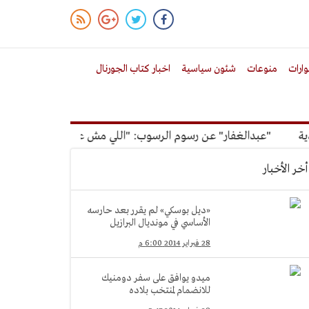
ارات
منوعات
شئون سياسية
اخبار كتاب الجورنال
"عبدالغفار" عن رسوم الرسوب: "اللي مش عاوز يتعلم ملوش مجانية
أخر الأخبار
«ديل بوسكي» لم يقرر بعد حارسه
الأساسي في مونديال البرازيل
28 فبراير 2014 6:00 م
ميدو يوافق على سفر دومنيك
للانضمام لمنتخب بلاده