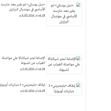
«ديل بوسكي» لم يقرر بعد حارسه
الأساسي في مونديال البرازيل
28 فبراير 2014 6:00 م
الإصابة تجبر شيكابالا علي مواصلة
الغياب عن لشبونة
28 فبراير 2014 5:45 م
إيقاف «بليجريني» 3 مباريات أوروبيًا
28 فبراير 2014 5:42 م