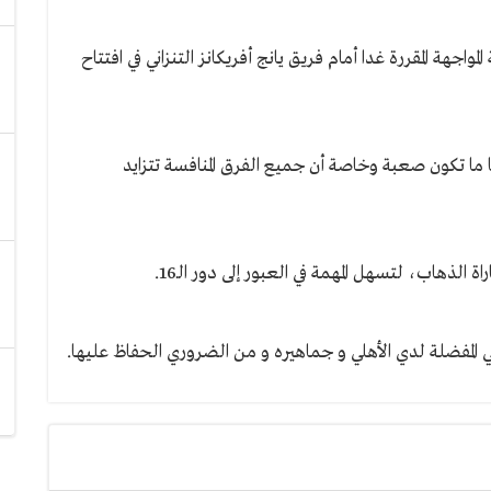
جهة المقررة غدا أمام فريق يانج أفريكانز التنزاني في افتتاح
ا ما تكون صعبة وخاصة أن جميع الفرق المنافسة تتزايد
لذهاب، لتسهل المهمة في العبور إلى دور الـ16.
 المفضلة لدي الأهلي و جماهيره و من الضروري الحفاظ عليها.