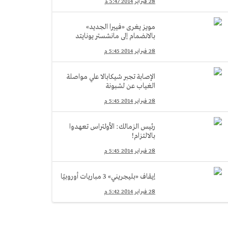
28 فبراير 2014 5:47 م
مويز يغرى «فييرا الجديد»
بالانضمام إلى مانشستر يونايتد
28 فبراير 2014 5:45 م
الإصابة تجبر شيكابالا علي مواصلة
الغياب عن لشبونة
28 فبراير 2014 5:45 م
رئيس الزمالك: الأولتراس تعهدوا
بالالتزام!
28 فبراير 2014 5:45 م
إيقاف «بليجريني» 3 مباريات أوروبيًا
28 فبراير 2014 5:42 م