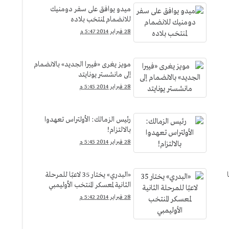
ميدو يوافق على سفر دومنيك
للانضمام لمنتخب بلاده
28 فبراير 2014 5:47 م
مويز يغرى «فييرا الجديد» بالانضمام
إلى مانشستر يونايتد
28 فبراير 2014 5:45 م
رئيس الزمالك: الأولتراس تعهدوا
بالالتزام!
28 فبراير 2014 5:45 م
«البدري» يختار 35 لاعبًا للمرحلة
الثانية لمعسكر المنتخب الأوليمبي
28 فبراير 2014 5:42 م