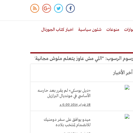
ارات
منوعات
شئون سياسية
اخبار كتاب الجورنال
 الرسوب: "اللي مش عاوز يتعلم ملوش مجانية"
أمين الإدارة الم
أخر الأخبار
«ديل بوسكي» لم يقرر بعد حارسه
الأساسي في مونديال البرازيل
28 فبراير 2014 6:00 م
ميدو يوافق على سفر دومنيك
للانضمام لمنتخب بلاده