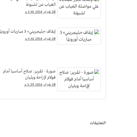
الغياب عن لشبونة
28 فبراير 2014 5:45 م
إيقاف «بليجريني» 3 مباريات أوروبيًا
28 فبراير 2014 5:42 م
صورة - تقرير: صلاح أساسيا أمام
فولام لإراحة ويليان
28 فبراير 2014 5:39 م
التعليقات