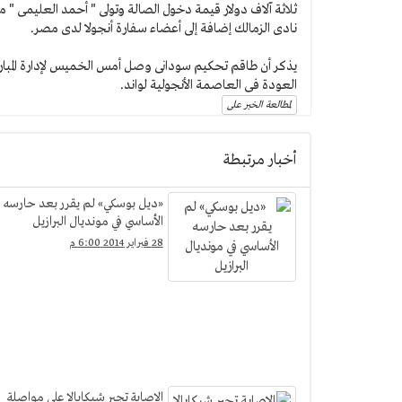
ثلاثة آلاف دولار قيمة دخول الصالة وتولى " أحمد العليمى " م
نادى الزمالك إضافة إلى أعضاء سفارة أنجولا لدى مصر.
العودة فى العاصمة الأنجولية لواند.
لمطالعة الخبر على
أخبار مرتبطة
«ديل بوسكي» لم يقرر بعد حارسه
الأساسي في مونديال البرازيل
28 فبراير 2014 6:00 م
الإصابة تجبر شيكابالا علي مواصلة