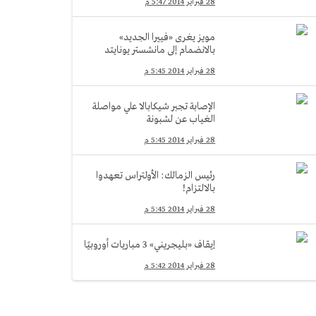
28 فبراير 2014 5:47 م
مويز يغرى «فييرا الجديد»
بالانضمام إلى مانشستر يونايتد
28 فبراير 2014 5:45 م
الإصابة تجبر شيكابالا علي مواصلة
الغياب عن لشبونة
28 فبراير 2014 5:45 م
رئيس الزمالك: الأولتراس تعهدوا
بالالتزام!
28 فبراير 2014 5:45 م
إيقاف «بليجريني» 3 مباريات أوروبيًا
28 فبراير 2014 5:42 م