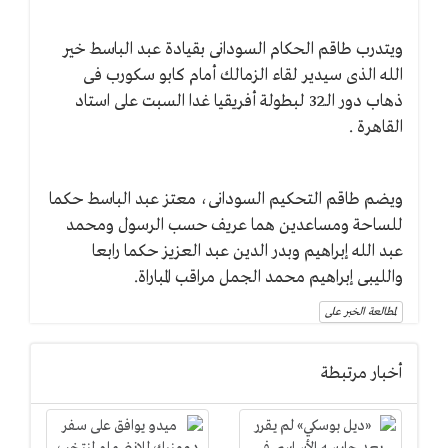
ويتدرب طاقم الحكام السودانى بقيادة عبد الباسط خير
الله الذى سيدير لقاء الزمالك أمام كابو سكورب فى
ذهاب دور الـ32 لبطولة أفريقيا غدا السبت على استاد
القاهرة .
ويضم طاقم التحكيم السودانى، معتز عبد الباسط حكما
للساحة ومساعدين هما عريف حسب الرسول ومحمد
عبد الله إبراهيم وبدر الدين عبد العزيز حكما رابعا
والليبى إبراهيم محمد الجمل مراقب المباراة.
لمطالعة الخبر على
أخبار مرتبطة