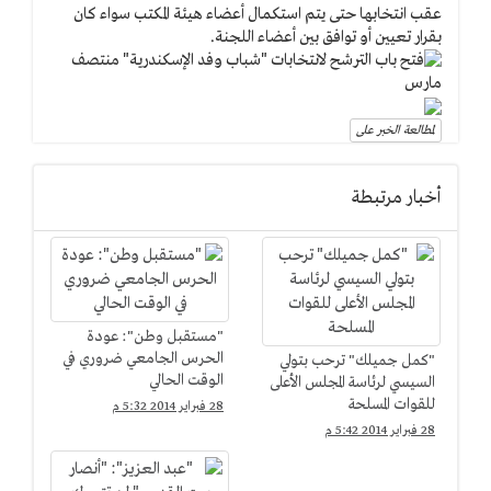
عقب انتخابها حتى يتم استكمال أعضاء هيئة المكتب سواء كان
بقرار تعيين أو توافق بين أعضاء اللجنة.
لمطالعة الخبر على
أخبار مرتبطة
"مستقبل وطن": عودة
الحرس الجامعي ضروري في
"كمل جميلك" ترحب بتولي
الوقت الحالي
السيسي لرئاسة المجلس الأعلى
للقوات المسلحة
28 فبراير 2014 5:32 م
28 فبراير 2014 5:42 م