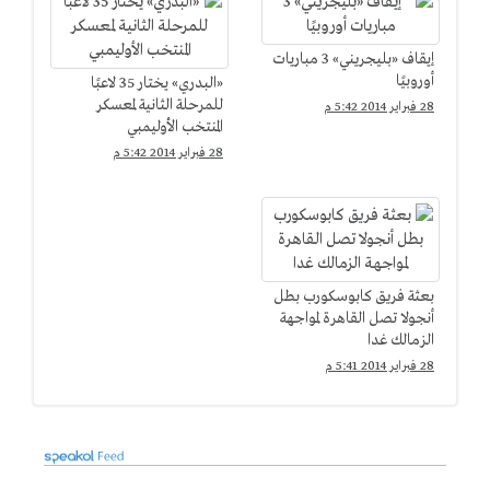
إيقاف «بليجريني» 3 مباريات
أوروبيًا
«البدري» يختار 35 لاعبًا
للمرحلة الثانية لمعسكر
28 فبراير 2014 5:42 م
المنتخب الأوليمبي
28 فبراير 2014 5:42 م
بعثة فريق كابوسكورب بطل
أنجولا تصل القاهرة لمواجهة
الزمالك غدا
28 فبراير 2014 5:41 م