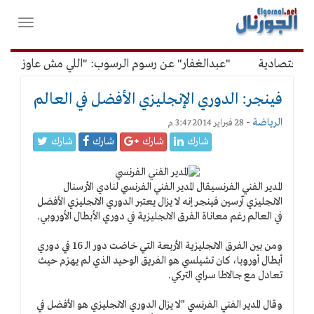
لقائمة
فتح
لرئيسية
واغلاق
القائمة
اقتصادية
"عبدالغفار" عن رسوم الرسوب: "اللي مش عاوز يتعلم 
فينجر: الدوري الإنجليزي الأفضل في العالم
الرياضة
-
28 فبراير 2014 3:47 م
شارك
شارك
شارك
شارك
المدير الفني الفرنسي
قال المدير الفني الفرنسي لنادي الأرسنال
الانجليزي آرسين فينجر إنه لا يزال يعتبر الدوري الانجليزي الأفضل
في العالم رغم معاناة الفرق الانجليزية في دوري الأبطال الأوروبي.
ومن بين الفرق الانجليزية الأربعة التي خاضت دور الـ 16 في دوري
أبطال أوروبا، كان تشيلسي هو الفريق الوحيد الذي لم يهزم حيث
تعادل مع جالاطا سراي التركي.
وقال المدير الفني الفرنسي "لا يزال الدوري الانجليزي هو الأفضل في