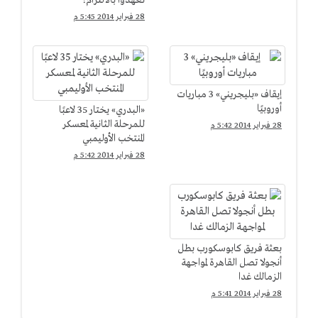
تعهدوا بالالتزام!
28 فبراير 2014 5:45 م
إيقاف «بليجريني» 3 مباريات
أوروبيًا
«البدري» يختار 35 لاعبًا
للمرحلة الثانية لمعسكر
28 فبراير 2014 5:42 م
المنتخب الأوليمبي
28 فبراير 2014 5:42 م
بعثة فريق كابوسكورب بطل
أنجولا تصل القاهرة لمواجهة
الزمالك غدا
28 فبراير 2014 5:41 م