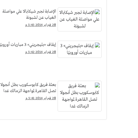
الإصابة تجبر شيكابالا علي مواصلة
الغياب عن لشبونة
28 فبراير 2014 5:45 م
إيقاف «بليجريني» 3 مباريات أوروبيًا
28 فبراير 2014 5:42 م
بعثة فريق كابوسكورب بطل أنجولا
تصل القاهرة لمواجهة الزمالك غدا
28 فبراير 2014 5:41 م