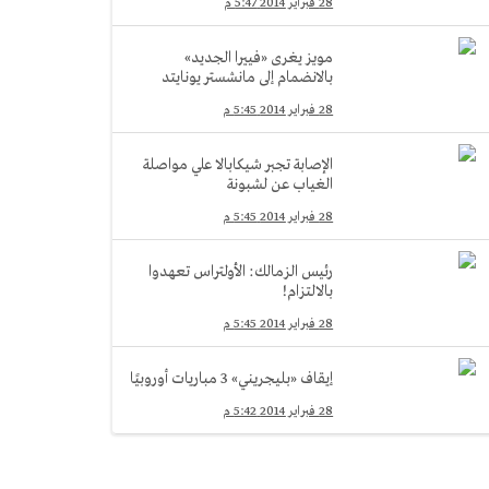
28 فبراير 2014 5:47 م
مويز يغرى «فييرا الجديد»
بالانضمام إلى مانشستر يونايتد
28 فبراير 2014 5:45 م
الإصابة تجبر شيكابالا علي مواصلة
الغياب عن لشبونة
28 فبراير 2014 5:45 م
رئيس الزمالك: الأولتراس تعهدوا
بالالتزام!
28 فبراير 2014 5:45 م
إيقاف «بليجريني» 3 مباريات أوروبيًا
28 فبراير 2014 5:42 م