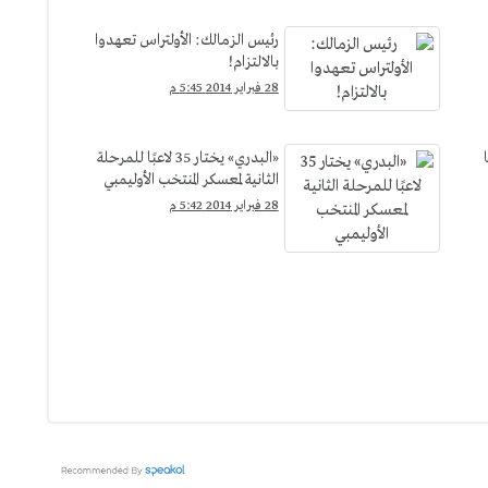
رئيس الزمالك: الأولتراس تعهدوا
بالالتزام!
28 فبراير 2014 5:45 م
«البدري» يختار 35 لاعبًا للمرحلة
الثانية لمعسكر المنتخب الأوليمبي
28 فبراير 2014 5:42 م