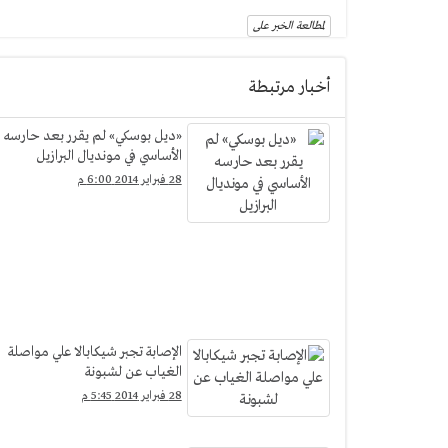
لمطالعة الخبر على
أخبار مرتبطة
«ديل بوسكي» لم يقرر بعد حارسه
الأساسي في مونديال البرازيل
28 فبراير 2014 6:00 م
الإصابة تجبر شيكابالا علي مواصلة
الغياب عن لشبونة
28 فبراير 2014 5:45 م