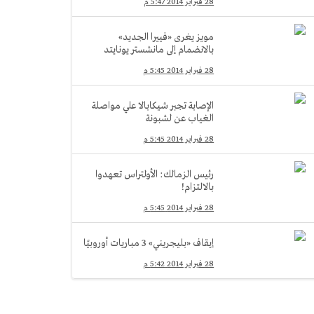
28 فبراير 2014 5:47 م
مويز يغرى «فييرا الجديد»
بالانضمام إلى مانشستر يونايتد
28 فبراير 2014 5:45 م
الإصابة تجبر شيكابالا علي مواصلة
الغياب عن لشبونة
28 فبراير 2014 5:45 م
رئيس الزمالك: الأولتراس تعهدوا
بالالتزام!
28 فبراير 2014 5:45 م
إيقاف «بليجريني» 3 مباريات أوروبيًا
28 فبراير 2014 5:42 م