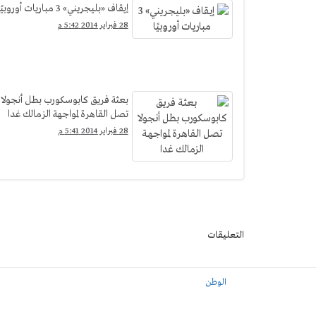
إيقاف «بليجريني» 3 مباريات أوروبيًا
28 فبراير 2014 5:42 م
بعثة فريق كابوسكورب بطل أنجولا
تصل القاهرة لمواجهة الزمالك غدا
28 فبراير 2014 5:41 م
التعليقات
الوطن