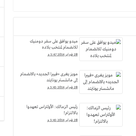
ميدو يوافق على سفر دومنيك
للانضمام لمنتخب بلاده
28 فبراير 2014 5:47 م
مويز يغرى «فييرا الجديد» بالانضمام
إلى مانشستر يونايتد
28 فبراير 2014 5:45 م
رئيس الزمالك: الأولتراس تعهدوا
بالالتزام!
28 فبراير 2014 5:45 م