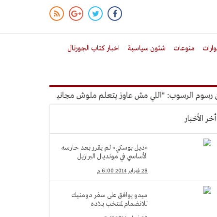
ارات
منوعات
شئون سياسية
اخبار كتاب الجورنال
م الرسوب: "اللي مش عاوز يتعلم ملوش مجانية"
أمين الإدارة ا
أخر الأخبار
«ديل بوسكي» لم يقرر بعد حارسه
الأساسي في مونديال البرازيل
28 فبراير 2014 6:00 م
ميدو يوافق على سفر دومنيك
للانضمام لمنتخب بلاده