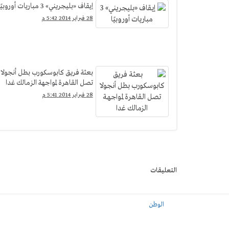
إيقاف «بليجريني» 3 مباريات أوروبيًا
28 فبراير 2014 5:42 م
بعثة فريق كابوسكورب بطل أنجولا
تصل القاهرة لمواجهة الزمالك غدا
28 فبراير 2014 5:41 م
التعليقات
الوطن