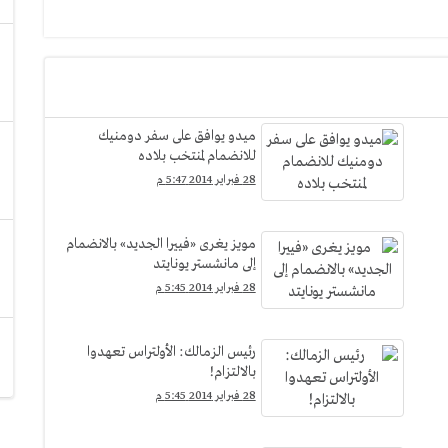
ميدو يوافق على سفر دومنيك
للانضمام لمنتخب بلاده
28 فبراير 2014 5:47 م
مويز يغرى «فييرا الجديد» بالانضمام
إلى مانشستر يونايتد
28 فبراير 2014 5:45 م
رئيس الزمالك: الأولتراس تعهدوا
بالالتزام!
28 فبراير 2014 5:45 م