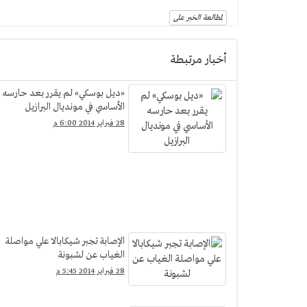
لمطالعة الخبر على
أخبار مرتبطة
«ديل بوسكي» لم يقرر بعد حارسه
الأساسي في مونديال البرازيل
28 فبراير 2014 6:00 م
الإصابة تجبر شيكابالا علي مواصلة
الغياب عن لشبونة
28 فبراير 2014 5:45 م