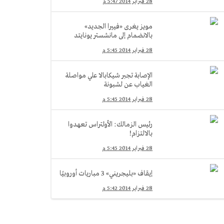
28 فبراير 2014 5:47 م
مويز يغرى «فييرا الجديد»
بالانضمام إلى مانشستر يونايتد
28 فبراير 2014 5:45 م
الإصابة تجبر شيكابالا علي مواصلة
الغياب عن لشبونة
28 فبراير 2014 5:45 م
رئيس الزمالك: الأولتراس تعهدوا
بالالتزام!
28 فبراير 2014 5:45 م
إيقاف «بليجريني» 3 مباريات أوروبيًا
28 فبراير 2014 5:42 م