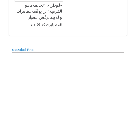
«الوطن»: "تحالف دعم
الشرعية" لن يوقف المظاهرات
والدولة ترفض الحوار
28 فبراير 2014 5:03 م