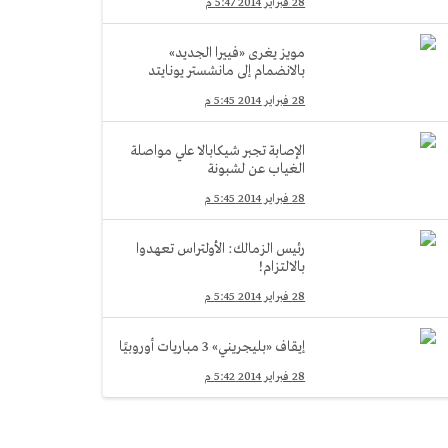
28 فبراير 2014 5:47 م
مويز يغرى «فييرا الجديد»
بالانضمام إلى مانشستر يونايتد
28 فبراير 2014 5:45 م
الإصابة تجبر شيكابالا علي مواصلة
الغياب عن لشبونة
28 فبراير 2014 5:45 م
رئيس الزمالك: الأولتراس تعهدوا
بالالتزام!
28 فبراير 2014 5:45 م
إيقاف «بليجريني» 3 مباريات أوروبيًا
28 فبراير 2014 5:42 م