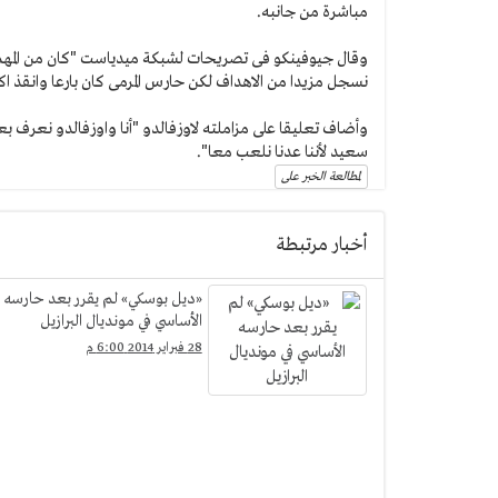
مباشرة من جانبه.
وقال جيوفينكو فى تصريحات لشبكة ميدياست "كان من المهم ا
نسجل مزيدا من الاهداف لكن حارس المرمى كان بارعا وانقذ ا
سعيد لأننا عدنا نلعب معا".
لمطالعة الخبر على
أخبار مرتبطة
«ديل بوسكي» لم يقرر بعد حارسه
الأساسي في مونديال البرازيل
28 فبراير 2014 6:00 م