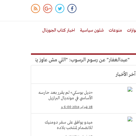
ارات
منوعات
شئون سياسية
اخبار كتاب الجورنال
بدالغفار" عن رسوم الرسوب: "اللي مش عاوز يتعلم ملوش مجانية"
أخر الأخبار
«ديل بوسكي» لم يقرر بعد حارسه
الأساسي في مونديال البرازيل
28 فبراير 2014 6:00 م
ميدو يوافق على سفر دومنيك
للانضمام لمنتخب بلاده