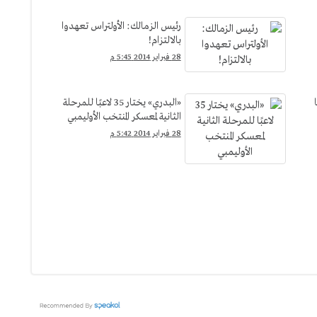
رئيس الزمالك: الأولتراس تعهدوا
بالالتزام!
28 فبراير 2014 5:45 م
«البدري» يختار 35 لاعبًا للمرحلة
الثانية لمعسكر المنتخب الأوليمبي
28 فبراير 2014 5:42 م