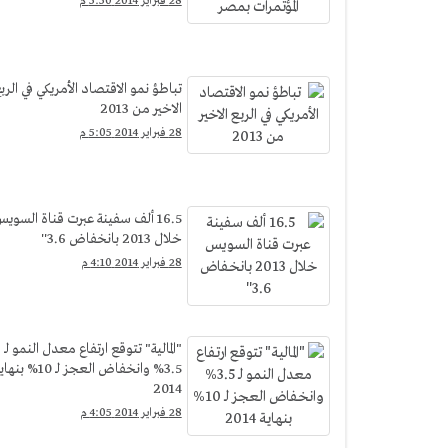
28 فبراير 2014 5:50 م
تباطؤ نمو الاقتصاد الأمريكي في الرب
الاخير من 2013
28 فبراير 2014 5:05 م
16.5 ألف سفينة عبرت قناة السوي
خلال 2013 بانخفاض 3.6''
28 فبراير 2014 4:10 م
"المالية" تتوقع ارتفاع معدل النمو لـ
3.5% وانخفاض العجز لـ 10% بن
2014
28 فبراير 2014 4:05 م