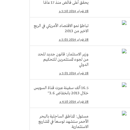
يحقق أعلى فائض منذ 17 عامًا
28 فبراير 2014 5:50 م
تباطؤ نمو الاقتصاد الأمريكي في الربع
الاخير من 2013
28 فبراير 2014 5:05 م
وزير الاستثمار: قانون جديد للحد
من لجوء المستثمرين للتحكيم
الدولي
28 فبراير 2014 5:01 م
16.5 ألف سفينة عبرت قناة السويس
خلال 2013 بانخفاض 3.6''
28 فبراير 2014 4:10 م
مسئول: المناطق الساحلية بالبحر
الأحمر ستشهد توسعاً في المشاريع
الاستثمارية