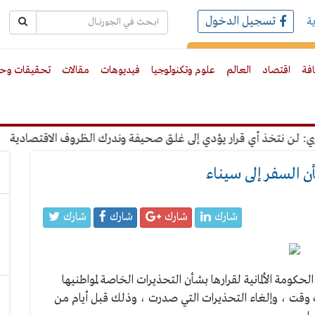
تسجيل الدخول
ة
رك بالبريد الالكترونى
افة
اقتصاد
العالم
علوم وتكنولوجيا
فيديوهات
مقالات
تحقيقات وحو
 نتخذ أي قرار يؤدي إلى غلق صحيفة وندرك الظروف الاقتصادية
"ع
أن السفر إلى سيناء
شارك
شارك
شارك
شارك
كومة الألمانية لقرارها بشأن التحذيرات الخاصة لمواطنيها
 وقت ، وإلغاء التحذيرات التي صدرت ، وذلك قبل أيام من