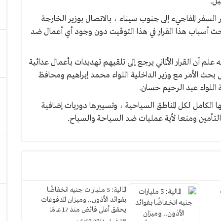
ر السفر المفاجيء إلى جنوب سيناء ، بالاتصال بوزير الخارجة
حث أسباب هذا القرار في هذا التوقيت دون وجود أي أعمال ضد
علم أن القرار الألماني يرجع إلى تلقيهم تهديدات بأعمال عدائية
 بحث الأمر مع وزير الداخلية اللواء محمد إبراهيم ومحافظ
اللواء عبد الرحيم حسان.
ا الكامل لكل المناطق السياحية ، وتسييرها دوريات إضافية
 التأمين ومنعا لأية عمليات ضد السياحة والسياح.
ن
المالية: 5 مليارات جنيه انخفاضًا
بفوائد الأذون.. وميزان المدفوعات
يحقق أعلى فائض منذ 17 عامًا