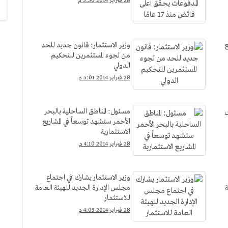
28 فبراير 2014 5:50 م
ع
وزير الاستثمار: قانون جديد للحد
من لجوء المستثمرين للتحكيم
الدولي
28 فبراير 2014 5:01 م
س
مسئول: المناطق الساحلية بالبحر
الأحمر ستشهد توسعاً في المشاريع
الاستثمارية
28 فبراير 2014 4:10 م
وزير الاستثمار يشارك في اجتماع
هاية
مجلس الإدارة الجديد للهيئة العامة
للاستثمار
28 فبراير 2014 4:05 م