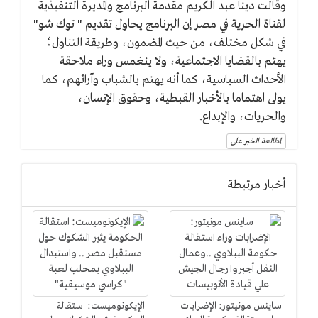
وقالت دينا عبد الكريم مقدمة البرنامج والمديرة التنفيذية
لقناة الحرية في مصر إن البرنامج يحاول تقديم " توك شو"
في شكل مختلف، من حيث المضمون، وطريقة التناول؛
يهتم بالقضايا الاجتماعية، ولا ينغمس وراء ملاحقة
الأحداث السياسية، كما أنه يهتم بالشباب وآرائهم، كما
يولى اهتماما بالأخبار القبطية، وحقوق الإنسان،
والحريات، والإبداع.
لمطالعة الخبر على
أخبار مرتبطة
ساينس مونيتور: الإضرابات
الإيكونوميست: استقالة