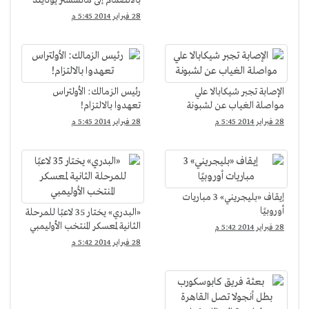
بالانضمام إلى مانشستر يونايتد
28 فبراير 2014 5:45 م
الإصابة تجبر شيكابالا علي
رئيس الزمالك: الأولتراس
مواصلة الغياب عن لشبونة
تعهدوا بالالتزام!
28 فبراير 2014 5:45 م
28 فبراير 2014 5:45 م
إيقاف «بليجريني» 3 مباريات
أوروبيًا
«البدري» يختار 35 لاعبًا للمرحلة
الثانية لمعسكر المنتخب الأوليمبي
28 فبراير 2014 5:42 م
28 فبراير 2014 5:42 م