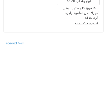
بعثة فريق كابوسكورب بطل
أنجولا تصل القاهرة لمواجهة
الزمالك غدا
28 فبراير 2014 5:41 م