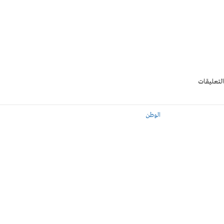
التعليقات
الوطن
للأتصال بإدارة الموقع
اضغط هنا