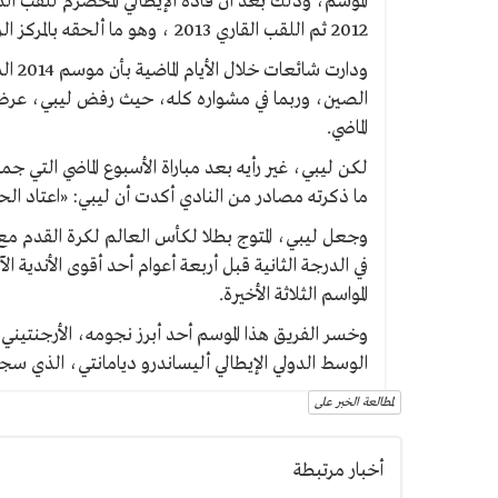
الموسم، وذلك بعد أن قاده الإيطالي المخضرم للقب الد
2012 ثم اللقب القاري 2013 ، وهو ما ألحقه بالمركز الرابع في كأس العالم للأندية الأخيرة بالمغرب.
ودارت
الصين، وربما في مشواره كله، حيث رفض ليبي، عرض ا
الماضي.
لكن ليبي، غير رأيه بعد مباراة الأسبوع الماضي التي 
ما ذكرته مصادر من النادي أكدت أن ليبي: «اعتاد الحيا
في الدرجة الثانية قبل أربعة أعوام أحد أقوى الأندية ا
المواسم الثلاثة الأخيرة.
وخسر الفريق هذا الموسم أحد أبرز نجومه، الأرجنتيني
الوسط الدولي الإيطالي أليساندرو ديامانتي، الذي سجل
لمطالعة الخبر على
أخبار مرتبطة