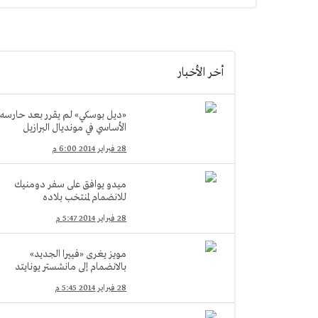
أخر الأخبار
«ديل بوسكي» لم يقرر بعد حارسه
الأساسي في مونديال البرازيل
28 فبراير 2014 6:00 م
ميدو يوافق على سفر دومنيك
للانضمام لمنتخب بلاده
28 فبراير 2014 5:47 م
مويز يغرى «فييرا الجديد»
بالانضمام إلى مانشستر يونايتد
28 فبراير 2014 5:45 م