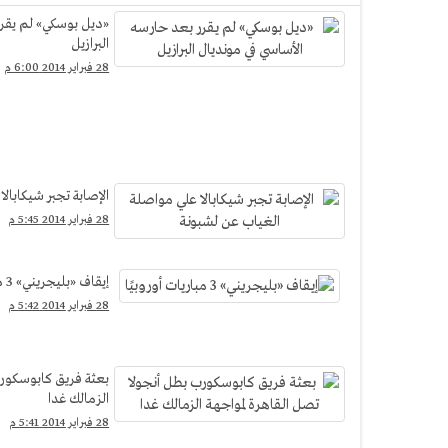
«ديل بوسكي» لم يقرر
البرازيل
28 فبراير 2014 6:00 م
الإصابة تجبر شيكابال
28 فبراير 2014 5:45 م
إيقاف «بليجريني» 3 مباريات أوروبيًا
28 فبراير 2014 5:42 م
بعثة فريق كابوسكورب
الزمالك غدا
28 فبراير 2014 5:41 م