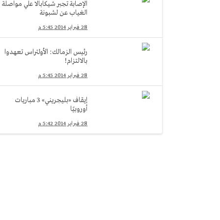
الإصابة تجبر شيكابالا علي مواصلة
الغياب عن لشبونة
28 فبراير 2014 5:45 م
رئيس الزمالك: الأولتراس تعهدوا
بالالتزام!
28 فبراير 2014 5:45 م
إيقاف «بليجريني» 3 مباريات
أوروبيًا
28 فبراير 2014 5:42 م