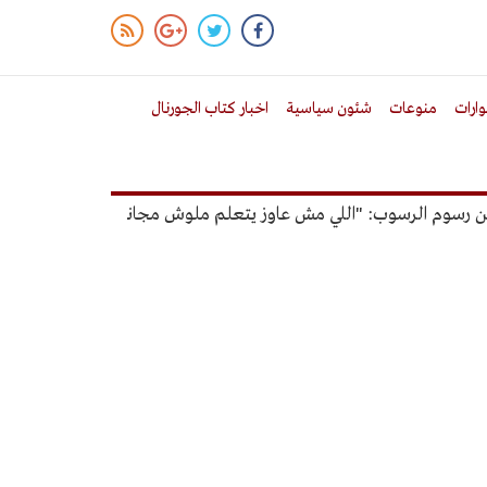
ارات
منوعات
شئون سياسية
اخبار كتاب الجورنال
سوم الرسوب: "اللي مش عاوز يتعلم ملوش مجانية"
أمين الإدارة