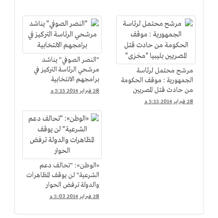
"النصر الصوفي" يناشد
مرشحي الرئاسة التركيز في
مرشح محتمل لرئاسة
برامجهم الانتخابية
الجمهورية : موقف الحكومة
من حادث قتل المصريين
28 فبراير 2014 5:15 م
بليبيا "مخزى"
28 فبراير 2014 5:15 م
«الوطن»: "تحالف دعم
الشرعية" لن يوقف المظاهرات
والدولة ترفض الحوار
28 فبراير 2014 5:03 م