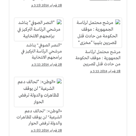
الشعب
28 فبراير 2014 5:19 م
"النصر الصوفي" يناشد
مرشحي الرئاسة التركيز في
مرشح محتمل لرئاسة
برامجهم الانتخابية
الجمهورية : موقف الحكومة
من حادث قتل المصريين
28 فبراير 2014 5:15 م
بليبيا "مخزى"
28 فبراير 2014 5:15 م
«الوطن»: "تحالف دعم
الشرعية" لن يوقف المظاهرات
والدولة ترفض الحوار
28 فبراير 2014 5:03 م