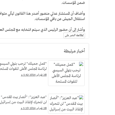
ضمن المؤسسات.
وأضاف أن المستشار عدلي منصور أصدر هذا القانون ليأتي متوا
استقلال الجيش عن باقي المؤسسات.
وأشار إلى أن حضور الرئيس الذي سيتم انتخابه مع المجلس ا
لمطالعة الخبر على
أخبار مرتبطة
"كمل جميلك" ترحب بتولي السيسي
لرئاسة المجلس الأعلى للقوات المسلح
28 فبراير 2014 5:42 م
"عبد العزيز": "أنصار بيت المقدس"
لن تتحرك لإنقاذ البيت من إسرائيل
28 فبراير 2014 5:19 م